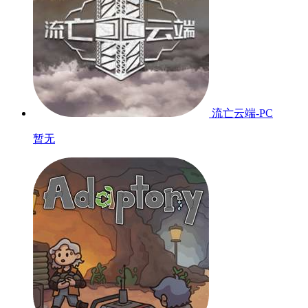
流亡云端-PC
暂无