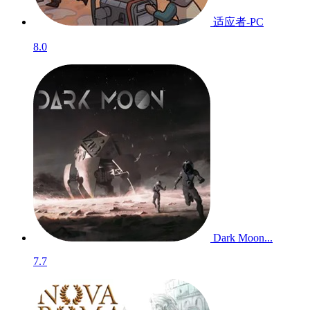
适应者-PC
8.0
Dark Moon...
7.7