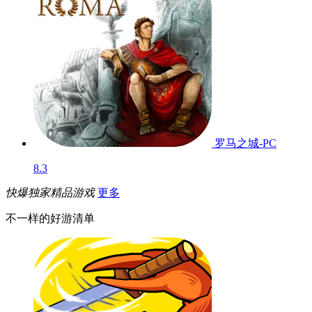
罗马之城-PC
8.3
快爆独家精品游戏
更多
不一样的好游清单