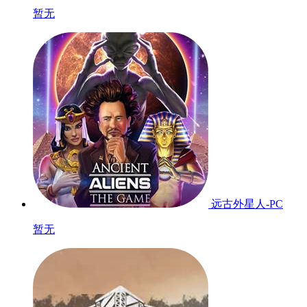
暂无
远古外星人-PC
暂无