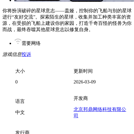
你将扮演破碎的星球意志——盖娅，控制你的飞船与别的星球
进行“友好交流”。探索陌生的星球，收集并加工种类丰富的资
源，在受损的飞船上建设你的家园，打造千奇百怪的怪兽为你
而战，最终吞噬其他星球意志以修复自身。
需要网络
游戏信息
投诉
大小
更新时间
0
2026-03-09
开发商
语言
北京邦鼎网络科技有限公
中文
司
发行商