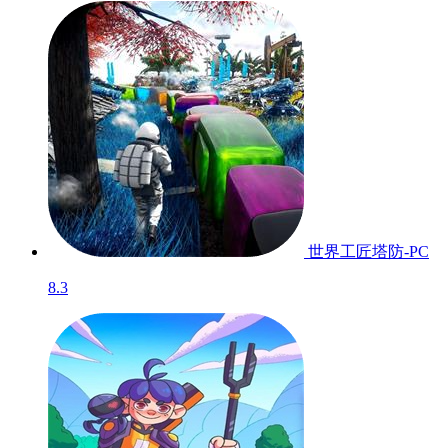
世界工匠塔防-PC
8.3