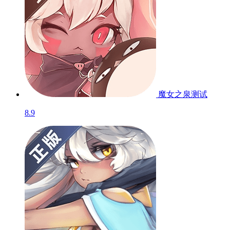
魔女之泉
测试
8.9