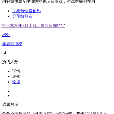
用好游快爆APP预约抢先玩新游戏，游戏主播都在用
手机号快速预约
分享给好友
将于2026年8月上线，发售日期待定
#
99+
新游期待榜
14
预约人数
详情
评价
论坛
温馨提示
角色扮演类游戏《君王之塔》为PC游戏，将于2026年8月上