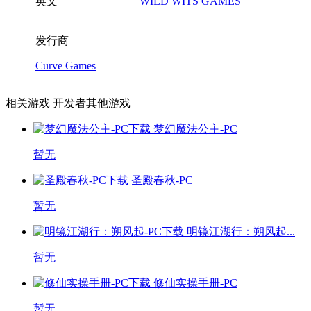
英文
WILD WITS GAMES
发行商
Curve Games
相关游戏
开发者其他游戏
梦幻魔法公主-PC
暂无
圣殿春秋-PC
暂无
明镜江湖行：朔风起...
暂无
修仙实操手册-PC
暂无