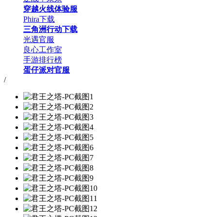
穿越火线体验服
Phira下载
三角洲行动下载
光遇官服
良心工作室
手游排行榜
蛋仔派对官服
/