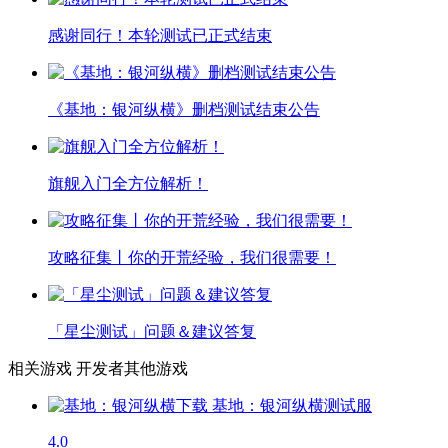
感谢同行！本轮测试已正式结束
《基地：银河纵横》删档测试结束公告
旗舰入门全方位解析！
攻略征集丨你的开荒经验，我们很需要！
「星尘测试」问题＆建议答复
相关游戏
开发者其他游戏
基地：银河纵横
测试服
4.0