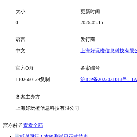
大小
更新时间
0
2026-05-15
语言
发行商
中文
上海好玩橙信息科技有限
官方Q群
备案编号
1102660129
复制
沪ICP备2022031013号-11
备案主办方
上海好玩橙信息科技有限公司
官方帖子
查看全部