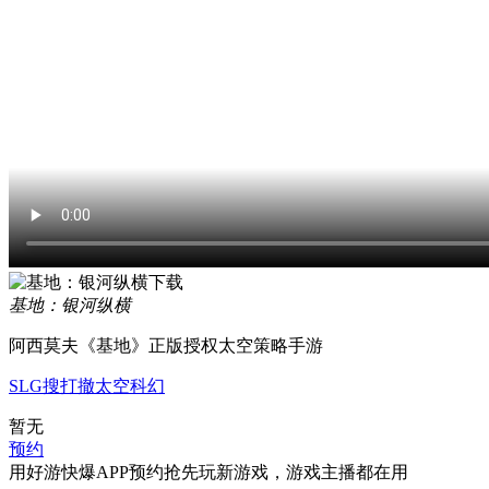
基地：银河纵横
阿西莫夫《基地》正版授权太空策略手游
SLG
搜打撤
太空
科幻
暂无
预约
用好游快爆APP预约抢先玩新游戏，游戏主播都在用