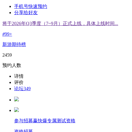
手机号快速预约
分享给好友
将于2026年Q3季度（7~9月）正式上线，具体上线时间...
#
99+
新游期待榜
2459
预约人数
详情
评价
论坛
349
参与招募赢快爆专属测试资格
资格招募