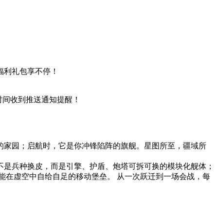
福利礼包享不停！
时间收到推送通知提醒！
的家园；启航时，它是你冲锋陷阵的旗舰。星图所至，疆域所
船不是兵种换皮，而是引擎、护盾、炮塔可拆可换的模块化舰体；
能在虚空中自给自足的移动堡垒。 从一次跃迁到一场会战，每