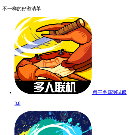
不一样的好游清单
蟹王争霸
测试服
8.8