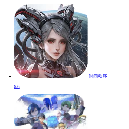
时间秩序
6.6