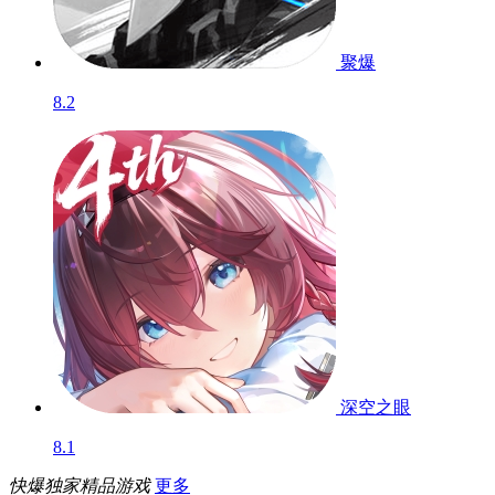
聚爆
8.2
深空之眼
8.1
快爆独家精品游戏
更多