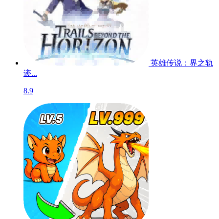
英雄传说：界之轨
迹...
8.9