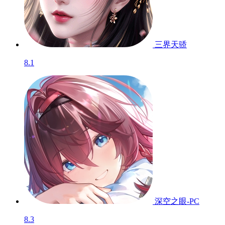
三界天骄
8.1
深空之眼-PC
8.3