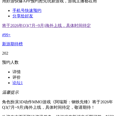
用好游快爆APP预约抢先玩新游戏，游戏主播都在用
手机号快速预约
分享给好友
将于2026年Q3(7月~9月)海外上线，具体时间待定
#
99+
新游期待榜
202
预约人数
详情
评价
论坛
1
温馨提示
角色扮演3D动作MMO游戏《阿瑞斯：钢铁先锋》将于2026年
Q3(7月~9月)海外上线，具体时间待定，敬请期待！