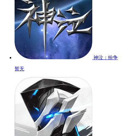
神泣：纷争
暂无