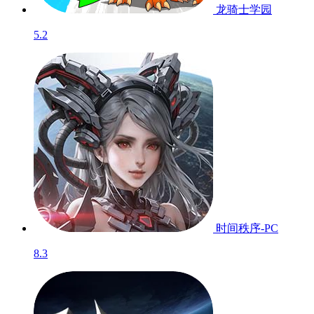
龙骑士学园
5.2
时间秩序-PC
8.3