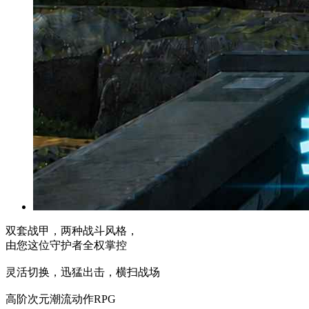
双套战甲，两种战斗风格，
由您这位守护者全权掌控
灵活切换，迅猛出击，横扫战场
高阶次元潮流动作RPG