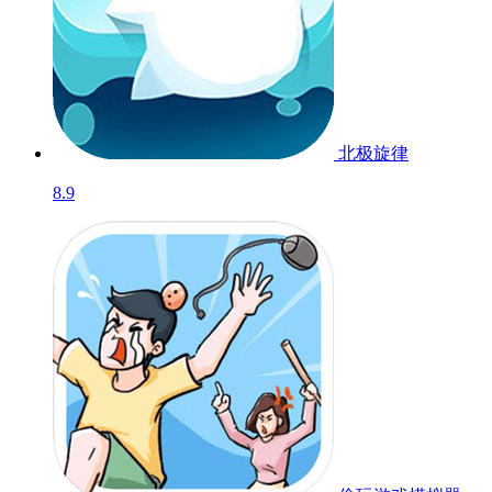
北极旋律
8.9