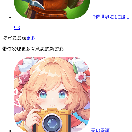
打造世界-DLC爆...
9.3
每日新发现
更多
带你发现更多有意思的新游戏
天启圣源