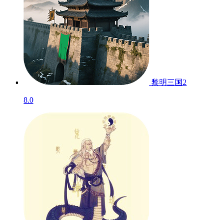
黎明三国2
8.0