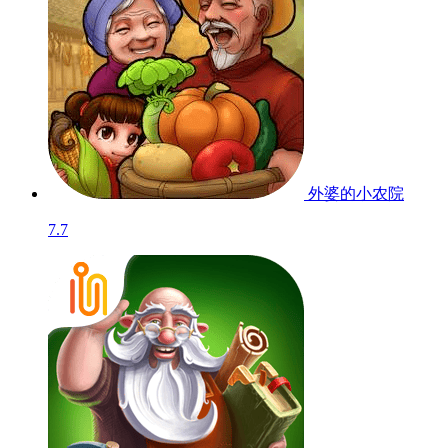
外婆的小农院
7.7