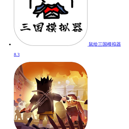
鼠绘三国模拟器
8.3