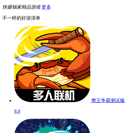
快爆独家精品游戏
更多
不一样的好游清单
蟹王争霸
测试服
8.8