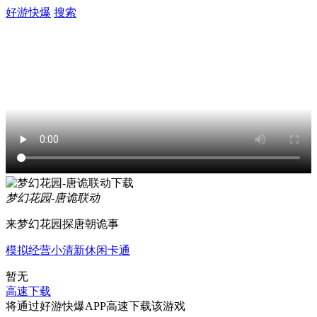
好游快爆
搜索
梦幻花园-唐诡联动
来梦幻花园探唐朝诡事
模拟经营
小清新
休闲
卡通
暂无
高速下载
将通过好游快爆APP高速下载该游戏