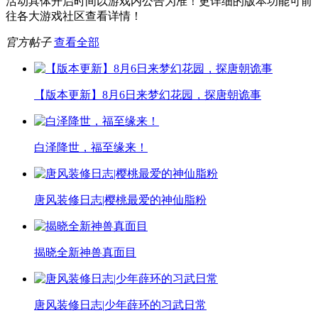
活动具体开启时间以游戏内公告为准！更详细的版本功能可前
往各大游戏社区查看详情！
官方帖子
查看全部
【版本更新】8月6日来梦幻花园，探唐朝诡事
白泽降世，福至缘来！
唐风装修日志|樱桃最爱的神仙脂粉
揭晓全新神兽真面目
唐风装修日志|少年薛环的习武日常