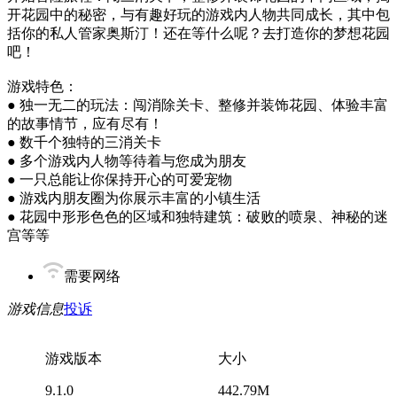
开花园中的秘密，与有趣好玩的游戏内人物共同成长，其中包
括你的私人管家奥斯汀！还在等什么呢？去打造你的梦想花园
吧！
游戏特色：
● 独一无二的玩法：闯消除关卡、整修并装饰花园、体验丰富
的故事情节，应有尽有！
● 数千个独特的三消关卡
● 多个游戏内人物等待着与您成为朋友
● 一只总能让你保持开心的可爱宠物
● 游戏内朋友圈为你展示丰富的小镇生活
● 花园中形形色色的区域和独特建筑：破败的喷泉、神秘的迷
宫等等
需要网络
游戏信息
投诉
游戏版本
大小
9.1.0
442.79M