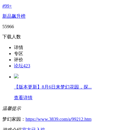
#
99+
新品飙升榜
55966
下载人数
详情
专区
评价
论坛
423
【版本更新】8月6日来梦幻花园，探...
查看详情
温馨提示
梦幻家园：
https://www.3839.com/a/99212.htm
游戏介绍
官方已入驻