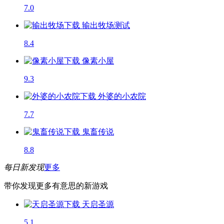
7.0
输出牧场
测试
8.4
像素小屋
9.3
外婆的小农院
7.7
鬼畜传说
8.8
每日新发现
更多
带你发现更多有意思的新游戏
天启圣源
5.1