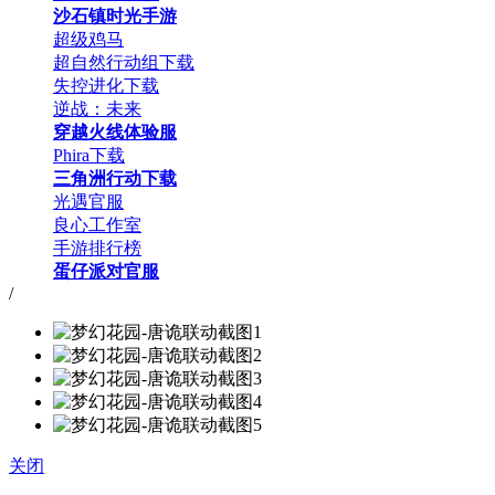
沙石镇时光手游
超级鸡马
超自然行动组下载
失控进化下载
逆战：未来
穿越火线体验服
Phira下载
三角洲行动下载
光遇官服
良心工作室
手游排行榜
蛋仔派对官服
/
关闭