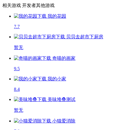
相关游戏
开发者其他游戏
我的花园
7.7
贝贝去超市下厨房
暂无
奇喵的画家
9.5
我的小家
8.4
美味堆叠
测试
暂无
小猫爱消除