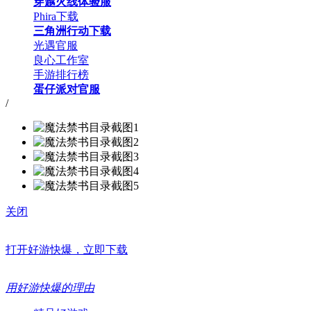
穿越火线体验服
Phira下载
三角洲行动下载
光遇官服
良心工作室
手游排行榜
蛋仔派对官服
/
关闭
打开好游快爆，立即下载
用好游快爆的理由