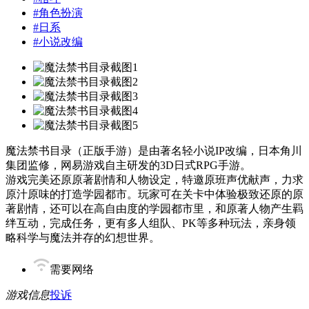
#
角色扮演
#
日系
#
小说改编
魔法禁书目录（正版手游）是由著名轻小说IP改编，日本角川
集团监修，网易游戏自主研发的3D日式RPG手游。
游戏完美还原原著剧情和人物设定，特邀原班声优献声，力求
原汁原味的打造学园都市。玩家可在关卡中体验极致还原的原
著剧情，还可以在高自由度的学园都市里，和原著人物产生羁
绊互动，完成任务，更有多人组队、PK等多种玩法，亲身领
略科学与魔法并存的幻想世界。
需要网络
游戏信息
投诉