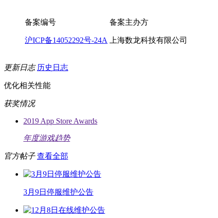
备案编号
备案主办方
沪ICP备14052292号-24A
上海数龙科技有限公司
更新日志
历史日志
优化相关性能
获奖情况
2019 App Store Awards
年度游戏趋势
官方帖子
查看全部
3月9日停服维护公告