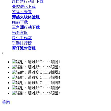
超自然行动组下载
失控进化下载
逆战：未来
穿越火线体验服
Phira下载
三角洲行动下载
光遇官服
良心工作室
手游排行榜
蛋仔派对官服
/
关闭