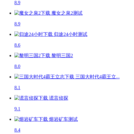
8.9
魔女之泉2
测试
8.9
归途24小时
测试
8.6
黎明三国2
8.0
三国大时代4霸王立...
8.1
谎言侦探
9.1
熔岩矿车
测试
8.4