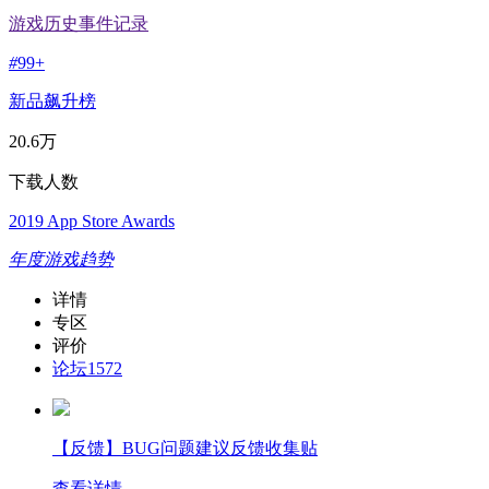
游戏历史事件记录
#
99+
新品飙升榜
20.6万
下载人数
2019 App Store Awards
年度游戏趋势
详情
专区
评价
论坛
1572
【反馈】BUG问题建议反馈收集贴
查看详情