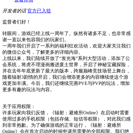
开发者的话
官方已入驻
监督者们好！
转眼间，游戏已经上线一周年了。纵然有诸多不足，也非常感
谢一直以来包容我们的玩家们。
一周年我们开启了一系列的福利狂欢活动，欢迎大家关注我们
的微信公众号，了解更多的详细内容。
上线以来，我们陆续开放了“发光海”系列大型活动，添加了公
会系统，将虎不理漫画搬进废土世界，开启了神秘宝藏探险，
并在去年年底更新了最大的版本，跨服巅峰竞技场登上舞台，
随着辐射3剧情的开启，我们会增添更多的内容继续使这个游
戏更加丰满。今后，我们还继续完善PVE与PVP的玩法，增加
更多有趣的玩法与内容。
关于应用权限：
许多玩家向我们反馈，《辐射：避难所Online》在启动时需要
使用过多的手机权限（包括存储、短信等权限），对此我们感
到非常抱歉。为了确保游戏的正常运行，《辐射：避难所
Online》会在首次启动的时候申请所需要的全部权限。我们绝