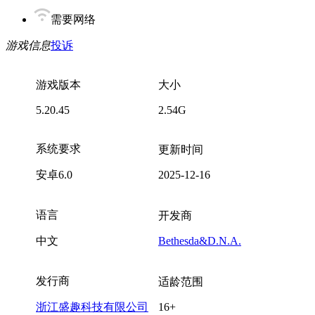
需要网络
游戏信息
投诉
游戏版本
大小
5.20.45
2.54G
系统要求
更新时间
安卓6.0
2025-12-16
语言
开发商
中文
Bethesda&D.N.A.
发行商
适龄范围
浙江盛趣科技有限公司
16+