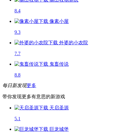
8.4
像素小屋
9.3
外婆的小农院
7.7
鬼畜传说
8.8
每日新发现
更多
带你发现更多有意思的新游戏
天启圣源
5.1
巨龙城堡