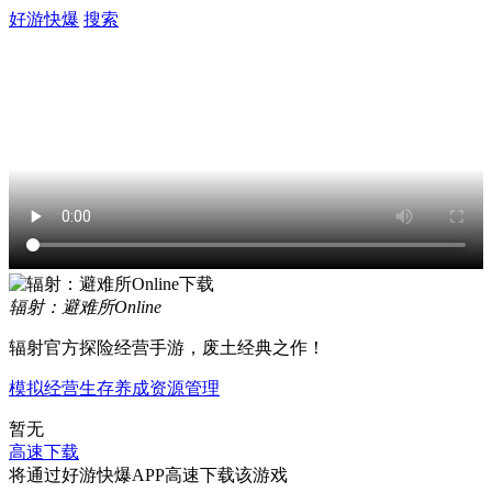
好游快爆
搜索
辐射：避难所Online
辐射官方探险经营手游，废土经典之作！
模拟经营
生存
养成
资源管理
暂无
高速下载
将通过好游快爆APP高速下载该游戏