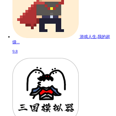
文明起源
7.7