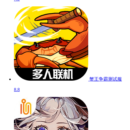
快爆独家精品游戏
更多
不一样的好游清单
你画我歪
测试服
7.5