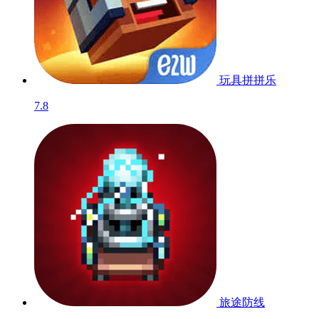
魔宠降临
6.7