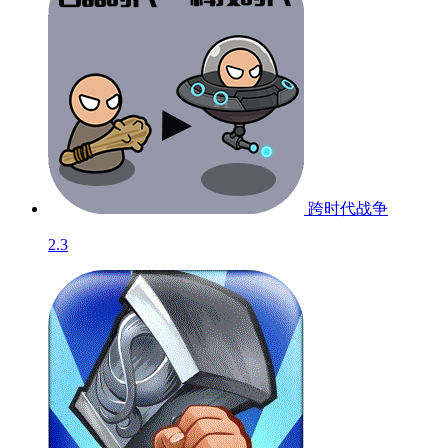
系统要求
更新时间
安卓2.3
2018-09-25
语言
开发商
中文
杭州花卷科技有限公司
发行商
杭州米线科技有限公司
相关游戏