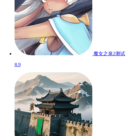
归途24小时
测试
8.6