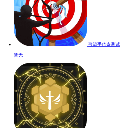
坚守阵地塔防
暂无