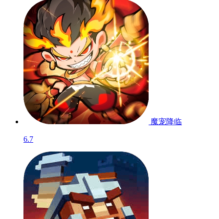
9.0
海洋防线
6.3