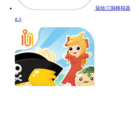
游戏人生-我的超
级...
9.8
鼠绘三国模拟器
8.3