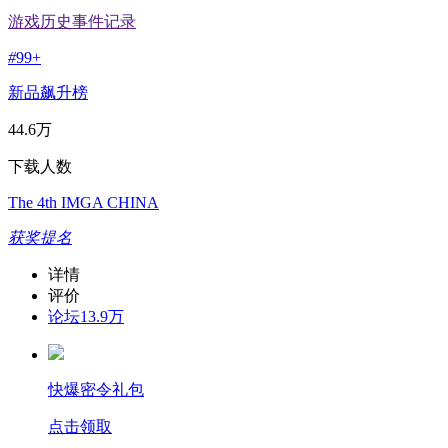
游戏历史事件记录
#
99+
新品飙升榜
44.6万
下载人数
The 4th IMGA CHINA
获奖提名
详情
评价
论坛
13.9万
快爆密令礼包
点击领取