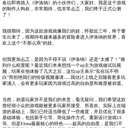
各位即将踏入《伊洛纳》的小伙伴们，大家好。我是这个游戏
的制作人狗叔，非常期待，也非常忐忑，我们终于正式公测
了！
我很期待，因为这款游戏就像我们的娃，怀胎近三年，终于要
生出来了，很期待有越来越多的冒险者进入伊洛纳的世界，喜
欢上这个“不那么乖”的娃。
但我更加忐忑，是因为不得不说《伊洛纳》还是“太难了！”难
到什么程度呢？最近我们本来想找一个up主为游戏做试玩视
频，结果在他体验了几天之后，这位up主表示“实在玩不明
白”而拒绝我们的恰饭视频邀请......我估计上线之后随着更多玩
家涌入，会有更多玩家因为游戏过高的自由度和难度被劝退。
当然，劝退玩家并不是我们的本意，毫无疑问，我们希望这款
曾经很小众的游戏能被更多玩家所接受、所喜欢。实际上在端
游的基础上，我们已经适当降低了一些难度，并且优化了很多
基础体验，包括新手引导、简化操作方式、重新设计游戏UI
等。但是Elona最最核心的特色——超高的自由度，是我们不