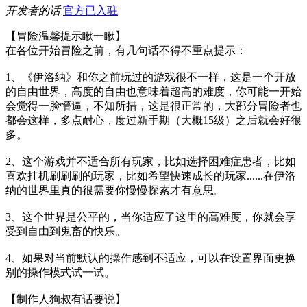
开发者的话
官方已入驻
【冒险温馨提示瞅一瞅】
在各位开始冒险之前，有几句话不得不重点提示：
1、《伊洛纳》和你之前玩过的游戏很不一样，这是一个开放
的自由世界，高度的自由也意味着超高的难度，你可能一开始
会觉得一脸懵逼，不知所措，这是很正常的，大部分冒险者也
都会这样，多点耐心，度过新手期（大概15级）之后就会好很
多。
2、这个游戏并不适合所有玩家，比如选择困难症患者，比如
喜欢挂机刷刷刷的玩家，比如希望快速成长的玩家......在伊洛
纳的世界里真的很需要你慢慢探索才有意思。
3、这个世界是公平的，当你适应了这里的高难度，你就会享
受到自由到鬼畜的快乐。
4、如果对当前默认的操作感到不适应，可以在设置界面更换
别的操作模式试一试。
【制作人狗叔有话要说】