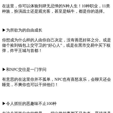
在这里，你可以体验到肆无忌惮的N种人生！10种职业，11类
种族，扮演战士还是观光客，甚至是蜗牛，都是你的选择。
▶为所欲为的自由成长
你想成为什么样的人由你自己决定，没有善恶好坏之分。或是
做个捡到钱包上交守卫的“好心人”，或是在黑市交易中买下核
弹，炸平王城与首都！
▶和NPC交往是一门学问
有意思的在这里你并不孤单，NPC也有喜怒哀乐，会聊天还会
睡觉，不爽你也可以干掉他们！
▶令人抓狂的恶趣味不止100种