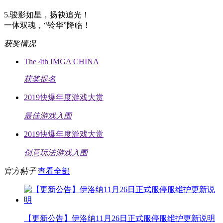
5.骏影如星，扬袂追光！
一体双魂，“铃华”降临！
获奖情况
The 4th IMGA CHINA
获奖提名
2019快爆年度游戏大赏
最佳游戏入围
2019快爆年度游戏大赏
创意玩法游戏入围
官方帖子
查看全部
【更新公告】伊洛纳11月26日正式服停服维护更新说明