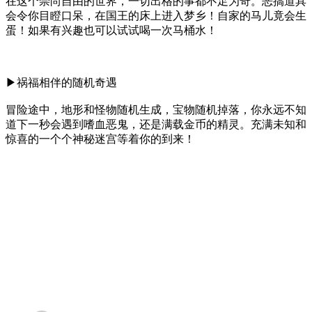
在这个崇尚自由的世界，一切出格的事都不足为奇。恶搞道具
会令你目瞪口呆，在国王的床上进入梦乡！自家的马儿竟会生
蛋！如果有兴趣也可以试试喝一次马桶水！
▶祸福相伴的随机奇遇
冒险途中，地形和怪物随机生成，宝物随机掉落，你永远不知
道下一秒会遇到嗜血恶鬼，还是满载金币的精灵。充满未知和
惊喜的一个个神秘迷宫等着你的到来！