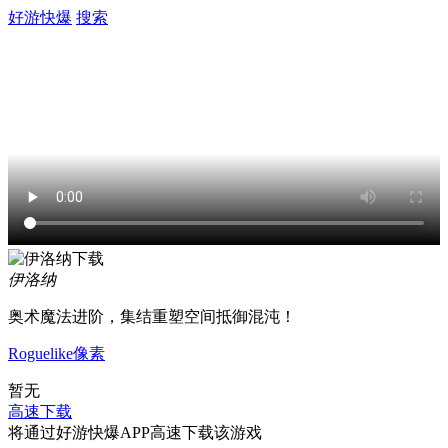
好游快爆
搜索
伊洛纳
奥术魔法进阶，集结重塑空间抵御混沌！
Roguelike
像素
暂无
高速下载
将通过好游快爆APP高速下载该游戏