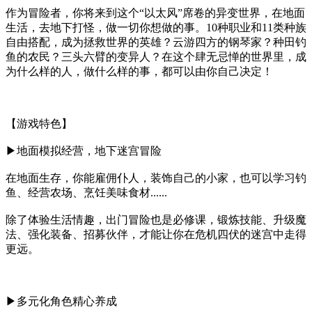
作为冒险者，你将来到这个“以太风”席卷的异变世界，在地面
生活，去地下打怪，做一切你想做的事。10种职业和11类种族
自由搭配，成为拯救世界的英雄？云游四方的钢琴家？种田钓
鱼的农民？三头六臂的变异人？在这个肆无忌惮的世界里，成
为什么样的人，做什么样的事，都可以由你自己决定！
【游戏特色】
▶地面模拟经营，地下迷宫冒险
在地面生存，你能雇佣仆人，装饰自己的小家，也可以学习钓
鱼、经营农场、烹饪美味食材......
除了体验生活情趣，出门冒险也是必修课，锻炼技能、升级魔
法、强化装备、招募伙伴，才能让你在危机四伏的迷宫中走得
更远。
▶多元化角色精心养成