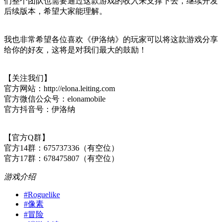
们整个团队也需要通过这款游戏的收入来支撑下去，继续开发
后续版本，希望大家能理解。
我也非常希望各位喜欢《伊洛纳》的玩家可以将这款游戏分享
给你的好友，这将是对我们最大的鼓励！
【关注我们】
官方网站：http://elona.leiting.com
官方微信公众号：elonamobile
官方抖音号：伊洛纳
【官方Q群】
官方14群：675737336（有空位）
官方17群：678475807（有空位）
游戏介绍
#
Roguelike
#
像素
#
冒险