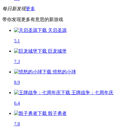
每日新发现
更多
带你发现更多有意思的新游戏
天启圣源
5.1
巨龙城堡
7.3
愤怒的小球
8.9
王牌战争：七周年庆
6.4
骰子勇者
7.8