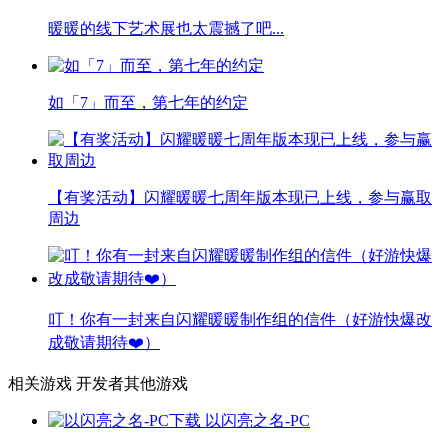
暖暖的线下艺术展也太震撼了吧...
如「7」而至，第七年的约定
【有奖活动】闪耀暖暖七周年版本现已上线，参与赢取
周边
叮！你有一封来自闪耀暖暖制作组的信件（好游快爆改
成敬请期待❤️）
相关游戏
开发者其他游戏
以闪亮之名-PC