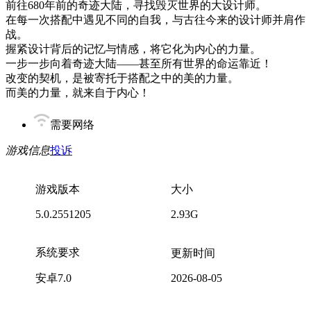
前往680年前的奇迹大陆，寻找毁灭世界的大设计师。
在每一次搭配中遇见不同的自我，与古往今来的设计师并肩作
战。
握紧设计背后的记忆与情感，将它化为内心的力量。
一步一步向着奇迹大陆——甚至所有世界的命运靠近！
改变的契机，是被寄托于搭配之中的美的力量。
而美的力量，就来自于内心！
需要网络
游戏信息
投诉
游戏版本
大小
5.0.2551205
2.93G
系统要求
更新时间
安卓7.0
2026-08-05