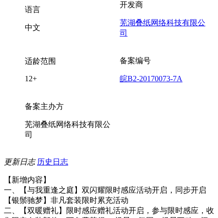
开发商
语言
芜湖叠纸网络科技有限公
中文
司
备案编号
适龄范围
12+
皖B2-20170073-7A
备案主办方
芜湖叠纸网络科技有限公
司
更新日志
历史日志
【新增内容】
一、【与我重逢之庭】双闪耀限时感应活动开启，同步开启
【银鬃驰梦】非凡套装限时累充活动
二、【双暖赠礼】限时感应赠礼活动开启，参与限时感应，收