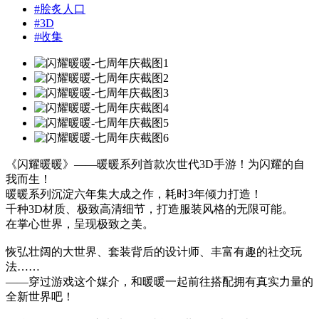
#
脍炙人口
#
3D
#
收集
《闪耀暖暖》——暖暖系列首款次世代3D手游！为闪耀的自
我而生！
暖暖系列沉淀六年集大成之作，耗时3年倾力打造！
千种3D材质、极致高清细节，打造服装风格的无限可能。
在掌心世界，呈现极致之美。
恢弘壮阔的大世界、套装背后的设计师、丰富有趣的社交玩
法……
——穿过游戏这个媒介，和暖暖一起前往搭配拥有真实力量的
全新世界吧！