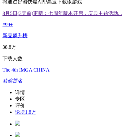
将通过好游快爆APP高速下载该游戏
8月5日(3天前)更新：七周年版本开启，庆典主题活动...
#
99+
新品飙升榜
38.8万
下载人数
The 4th IMGA CHINA
获奖提名
详情
专区
评价
论坛
1.8万