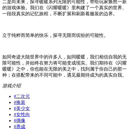
二是向未来，探寻暖暖系列无限的可能性，带给玩家焕然一新
的游戏体验。我们在《闪耀暖暖》里构建了一个真实的世界、
一段段真实的记忆旅程，不断扩展和刷新着服装的边界。
立于纯粹而简单的快乐，探寻无限而缤纷的可能性。
如同奇迹大陆世界中的许多人，如同暖暖，我们相信自我的无
限可能性，并始终在努力将可能变成现实。我们期待在《闪耀
暖暖》之中，你也能在无限的美之中，找到属于你自己的那一
种；在搭配带来的不同可能中，遇见最期待成为的真实自我。
游戏介绍
#
二次元
#
换装
#
美少女
#
女性向
#
偶像
#
养成