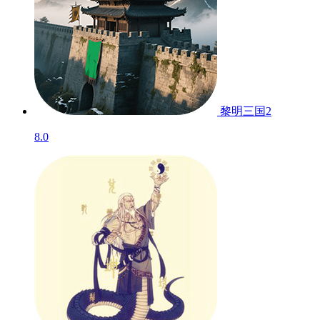
黎明三国2
8.0