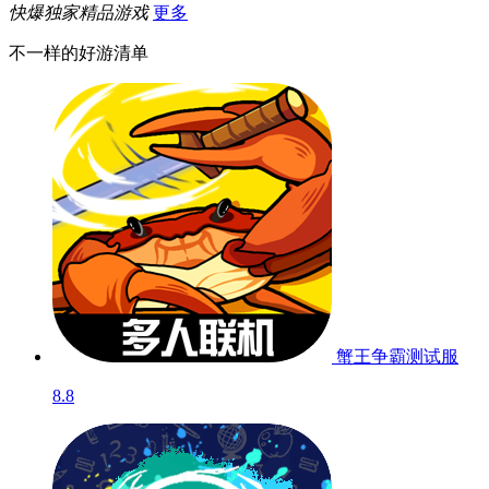
快爆独家精品游戏
更多
不一样的好游清单
蟹王争霸
测试服
8.8