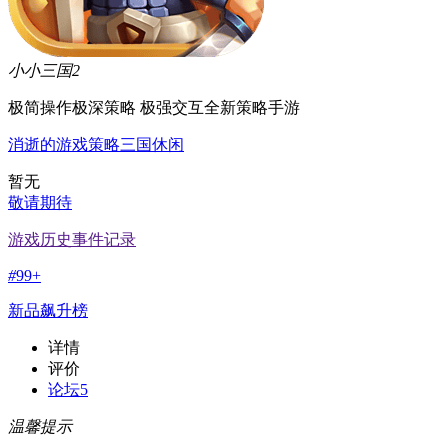
小小三国2
极简操作极深策略 极强交互全新策略手游
消逝的游戏
策略
三国
休闲
暂无
敬请期待
游戏历史事件记录
#
99+
新品飙升榜
详情
评价
论坛
5
温馨提示