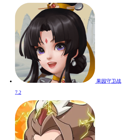
果园守卫战
7.2