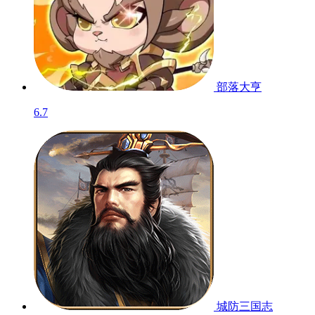
部落大亨
6.7
城防三国志