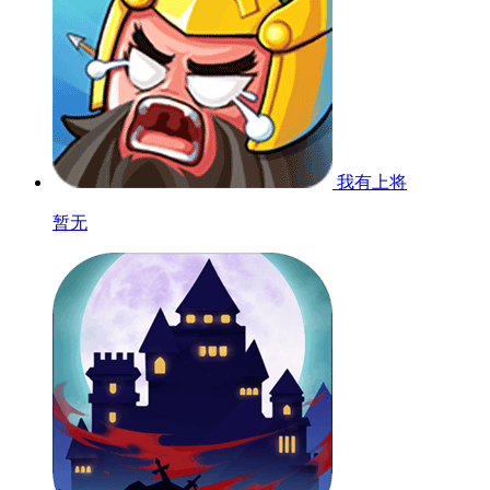
我有上将
暂无