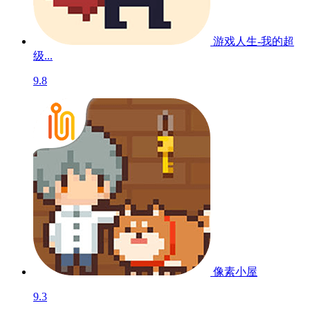
游戏人生-我的超
级...
9.8
像素小屋
9.3