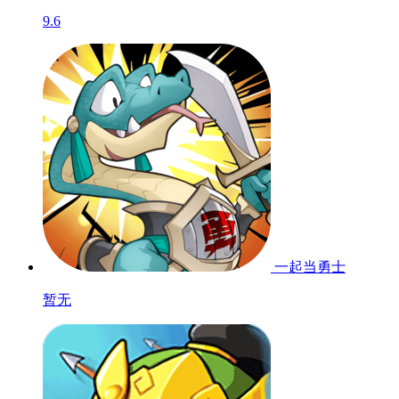
9.6
一起当勇士
暂无