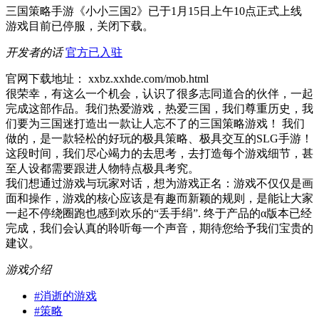
三国策略手游《小小三国2》已于1月15日上午10点正式上线
游戏目前已停服，关闭下载。
开发者的话
官方已入驻
官网下载地址： xxbz.xxhde.com/mob.html
很荣幸，有这么一个机会，认识了很多志同道合的伙伴，一起
完成这部作品。我们热爱游戏，热爱三国，我们尊重历史，我
们要为三国迷打造出一款让人忘不了的三国策略游戏！ 我们
做的，是一款轻松的好玩的极具策略、极具交互的SLG手游！
这段时间，我们尽心竭力的去思考，去打造每个游戏细节，甚
至人设都需要跟进人物特点极具考究。
我们想通过游戏与玩家对话，想为游戏正名：游戏不仅仅是画
面和操作，游戏的核心应该是有趣而新颖的规则，是能让大家
一起不停绕圈跑也感到欢乐的“丢手绢”. 终于产品的α版本已经
完成，我们会认真的聆听每一个声音，期待您给予我们宝贵的
建议。
游戏介绍
#
消逝的游戏
#
策略