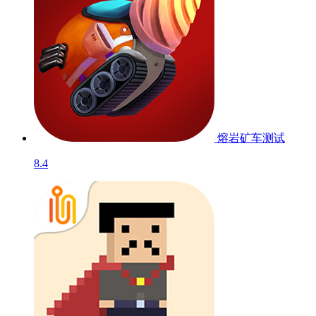
熔岩矿车
测试
8.4