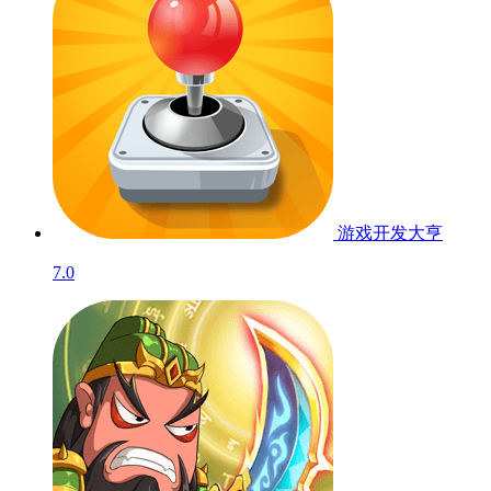
游戏开发大亨
7.0