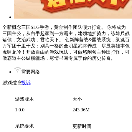
全新概念三国SLG手游，黄金制作团队倾力打造。 你将成为
三国主公，从白手起家到一方霸主，建领地扩势力，练雄兵战
诸侯，文治武功，君临天下。 创新阵营战&国战系统，纵览百
万军团千里干戈；别具一格的全明星武将养成，尽显英雄本色
虎啸龙吟！开放自由的游戏玩法，可做悠闲领主种田打怪，可
做霸道主公纵横疆场，尽情书写专属于你的历史传奇。
需要网络
游戏信息
投诉
游戏版本
大小
1.0.0
243.36M
系统要求
更新时间