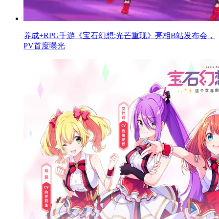
养成+RPG手游《宝石幻想:光芒重现》亮相B站发布会，
PV首度曝光