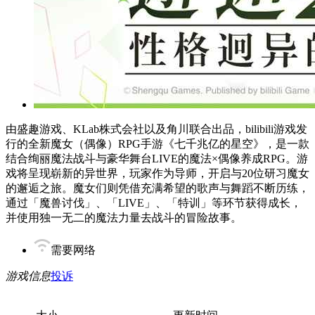
由盛趣游戏、KLab株式会社以及角川联合出品，bilibili游戏发
行的全新魔女（偶像）RPG手游《七千兆亿的星空》，是一款
结合绚丽魔法战斗与豪华舞台LIVE的魔法×偶像养成RPG。游
戏将呈现崭新的异世界，玩家作为导师，开启与20位研习魔女
的邂逅之旅。魔女们则凭借充满希望的歌声与舞蹈不断历练，
通过「魔兽讨伐」、「LIVE」、「特训」等环节获得成长，
并使用独一无二的魔法力量去战斗的冒险故事。
需要网络
游戏信息
投诉