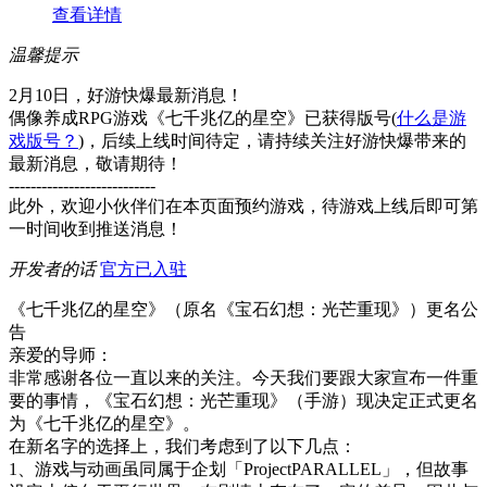
查看详情
温馨提示
2月10日，好游快爆最新消息！
偶像养成RPG游戏《七千兆亿的星空》已获得版号(
什么是游
戏版号？
)，后续上线时间待定，请持续关注好游快爆带来的
最新消息，敬请期待！
---------------------------
此外，欢迎小伙伴们在本页面预约游戏，待游戏上线后即可第
一时间收到推送消息！
开发者的话
官方已入驻
《七千兆亿的星空》（原名《宝石幻想：光芒重现》）更名公
告
亲爱的导师：
非常感谢各位一直以来的关注。今天我们要跟大家宣布一件重
要的事情，《宝石幻想：光芒重现》（手游）现决定正式更名
为《七千兆亿的星空》。
在新名字的选择上，我们考虑到了以下几点：
1、游戏与动画虽同属于企划「ProjectPARALLEL」，但故事