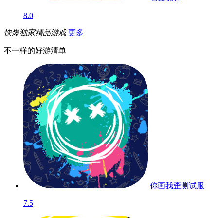
8.0
快爆独家精品游戏
更多
不一样的好游清单
你画我歪
测试服
7.5