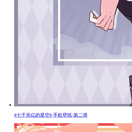
#七千兆亿的星空# 手机壁纸·第二弹