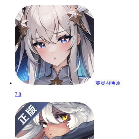
英灵召唤师
7.8