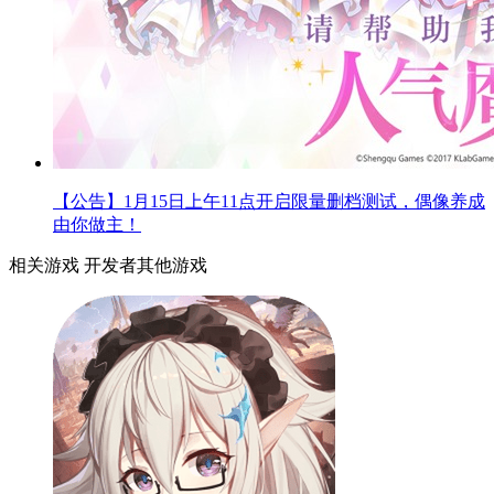
【公告】1月15日上午11点开启限量删档测试，偶像养成
由你做主！
相关游戏
开发者其他游戏