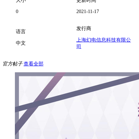
大小
更新时间
0
2021-11-17
发行商
语言
上海幻电信息科技有限公
中文
司
官方帖子
查看全部