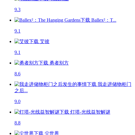
9.3
Ballex²：T...
9.1
艾彼
9.1
勇者别方
8.6
我走进储物柜门
之后...
9.0
灯塔-光线益智解谜
8.8
尘世界