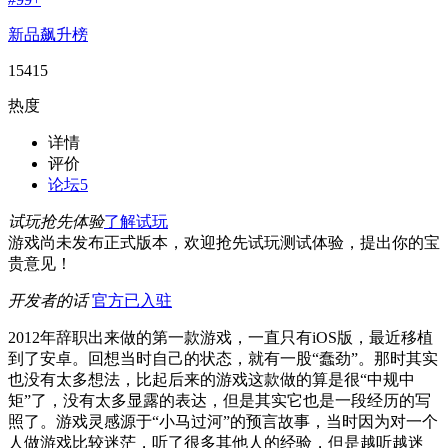
新品飙升榜
15415
热度
详情
评价
论坛
5
试玩抢先体验
了解试玩
游戏尚未发布正式版本，欢迎抢先试玩测试体验，提出你的宝
贵意见！
开发者的话
官方已入驻
2012年辞职出来做的第一款游戏，一直只有iOS版，最近移植
到了安卓。回想当时自己的状态，就有一股“蠢劲”。那时其实
也没有太多想法，比起后来的游戏这款做的算是很“中规中
矩”了，没有太多显露的表达，但是其实它也是一段经历的写
照了。游戏灵感源于“小马过河”的预言故事，当时因为对一个
人做游戏比较迷茫，听了很多其他人的经验，但是越听越迷