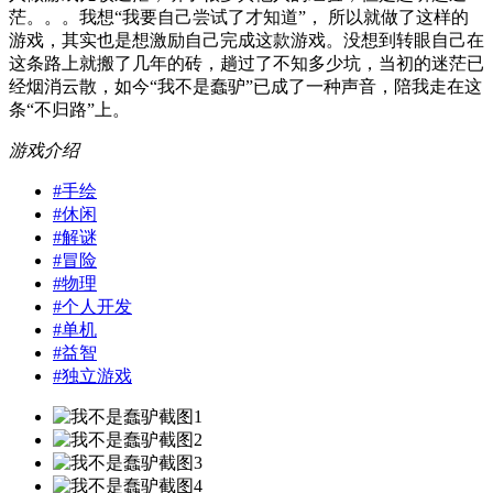
茫。。。我想“我要自己尝试了才知道”， 所以就做了这样的
游戏，其实也是想激励自己完成这款游戏。没想到转眼自己在
这条路上就搬了几年的砖，趟过了不知多少坑，当初的迷茫已
经烟消云散，如今“我不是蠢驴”已成了一种声音，陪我走在这
条“不归路”上。
游戏介绍
#
手绘
#
休闲
#
解谜
#
冒险
#
物理
#
个人开发
#
单机
#
益智
#
独立游戏