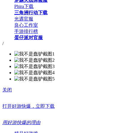
穿越火线体验服
Phira下载
三角洲行动下载
光遇官服
良心工作室
手游排行榜
蛋仔派对官服
/
关闭
打开好游快爆，立即下载
用好游快爆的理由