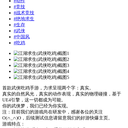
#
动作
#
竞技
#
战术竞技
#
绝地求生
#
生存
#
武侠
#
中国风
#
吃鸡
首款武侠吃鸡手游，力求呈现两个字：真实。
真实的自然风光，真实的动作表现，真实的物理碰撞，基于
UE4引擎，这一切都成为可能。
你的武侠梦，我们已经为你实现。
注：目前我们的游戏尚在研发中，感谢各位的关注
O(∩_∩)O，后续测试信息请留意我们的好游快爆主页。
游戏特点：