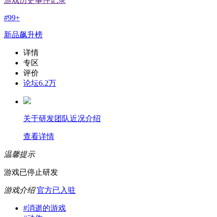
游戏历史事件记录
#
99+
新品飙升榜
详情
专区
评价
论坛
6.2万
关于研发团队近况介绍
查看详情
温馨提示
游戏已停止研发
游戏介绍
官方已入驻
#
消逝的游戏