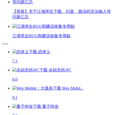
【答疑】关于江湖求生下载、闪退、激活码无法输入等
问题汇总
江湖求生BUG和建议收集专用贴
相关游戏
武侠乂
7.3
永劫无间-PC
6.6
Wex Mobil...
9.1
量子特攻