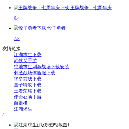
王牌战争：七周年庆
6.4
骰子勇者
7.8
友情链接
江湖求生下载
武侠乂手游
绝地求生刺激战场下载安装
刺激战场体验服下载
堡垒前线下载
量子特攻下载
王者荣耀下载
使命召唤手游
自走棋
江湖求生
/