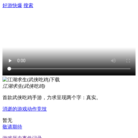
好游快爆
搜索
江湖求生(武侠吃鸡)
首款武侠吃鸡手游，力求呈现两个字：真实。
消逝的游戏
动作
竞技
暂无
敬请期待