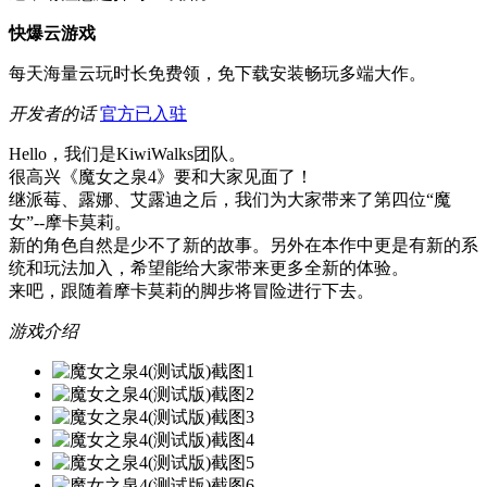
快爆云游戏
每天海量云玩时长免费领，免下载安装畅玩多端大作。
开发者的话
官方已入驻
Hello，我们是KiwiWalks团队。
很高兴《魔女之泉4》要和大家见面了！
继派莓、露娜、艾露迪之后，我们为大家带来了第四位“魔
女”--摩卡莫莉。
新的角色自然是少不了新的故事。另外在本作中更是有新的系
统和玩法加入，希望能给大家带来更多全新的体验。
来吧，跟随着摩卡莫莉的脚步将冒险进行下去。
游戏介绍