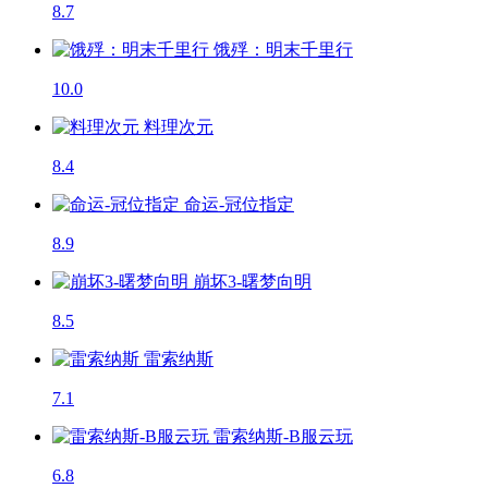
8.7
饿殍：明末千里行
10.0
料理次元
8.4
命运-冠位指定
8.9
崩坏3-曙梦向明
8.5
雷索纳斯
7.1
雷索纳斯-B服云玩
6.8