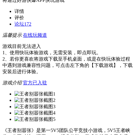
将通过好游快爆APP快玩游戏
详情
评价
论坛
172
温馨提示
在线玩频道
游戏目前无法进入
1、使用快玩体验游戏，无需安装，即点即玩。
2、若你更喜欢将游戏下载至手机桌面，或是在快玩体验过程
中遇到游戏兼容性问题，可点击左下角的【下载游戏】，下载
安装后进行体验。
游戏介绍
官方已入驻
《王者别嚣张》是第一5V5团队公平竞技小游戏，5V5王者峡