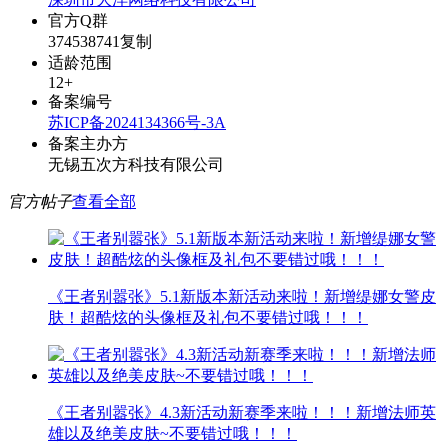
官方Q群
374538741
复制
适龄范围
12+
备案编号
苏ICP备2024134366号-3A
备案主办方
无锡五次方科技有限公司
官方帖子
查看全部
《王者别嚣张》5.1新版本新活动来啦！新增缇娜女警皮
肤！超酷炫的头像框及礼包不要错过哦！！！
《王者别嚣张》4.3新活动新赛季来啦！！！新增法师英
雄以及绝美皮肤~不要错过哦！！！