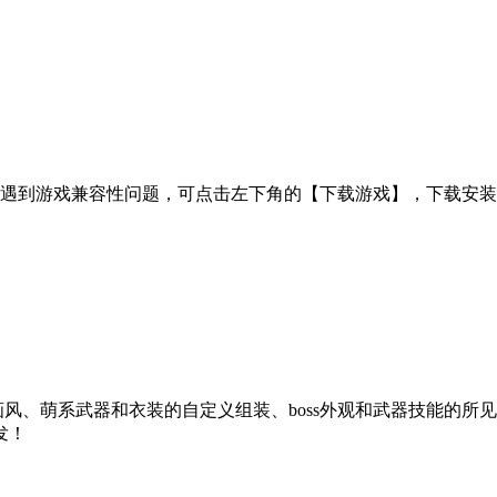
中遇到游戏兼容性问题，可点击左下角的【下载游戏】，下载安
风、萌系武器和衣装的自定义组装、boss外观和武器技能的所
发！