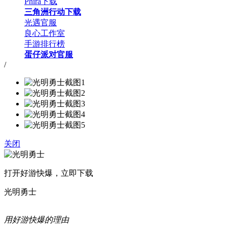
Phira下载
三角洲行动下载
光遇官服
良心工作室
手游排行榜
蛋仔派对官服
/
关闭
打开好游快爆，立即下载
光明勇士
用好游快爆的理由