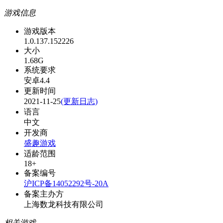
游戏信息
游戏版本
1.0.137.152226
大小
1.68G
系统要求
安卓4.4
更新时间
2021-11-25
(更新日志)
语言
中文
开发商
盛趣游戏
适龄范围
18+
备案编号
沪ICP备14052292号-20A
备案主办方
上海数龙科技有限公司
相关游戏