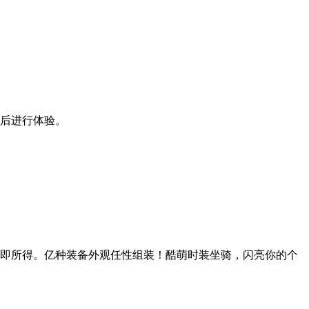
装后进行体验。
见即所得。亿种装备外观任性组装！酷萌时装坐骑，闪亮你的个