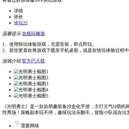
将通过好游快爆APP快玩游戏
详情
评价
论坛
25
温馨提示
在线玩频道
1、使用快玩体验游戏，无需安装，即点即玩。
2、若你更喜欢将游戏下载至手机桌面，或是在快玩体验过程
游戏介绍
官方已入驻
《光明勇士》是一款款萌趣装备沙盒化手游，主打元气Q萌的画
性秀场！策略副本玩不停，趣味玩法乐翻天，冒险小队现在出
需要网络