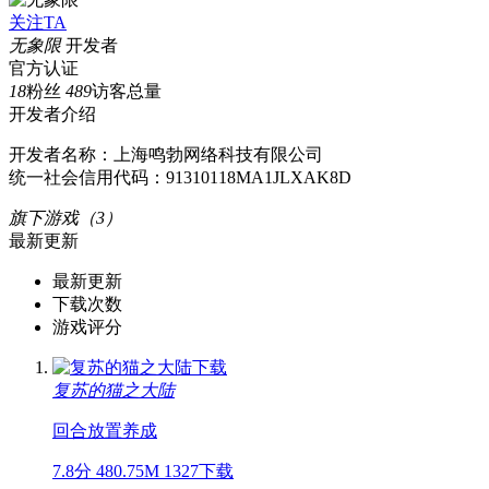
关注TA
无象限
开发者
官方认证
18
粉丝
489
访客总量
开发者介绍
开发者名称：上海鸣勃网络科技有限公司
统一社会信用代码：91310118MA1JLXAK8D
旗下游戏（3）
最新更新
最新更新
下载次数
游戏评分
复苏的猫之大陆
回合
放置
养成
7.8分
480.75M
1327下载