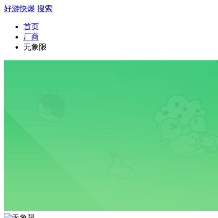
好游快爆
搜索
首页
厂商
无象限