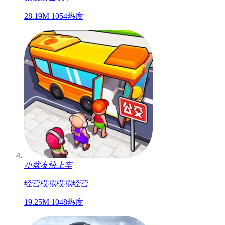
28.19M
1054热度
小盆友快上车
经营
模拟
模拟经营
19.25M
1048热度