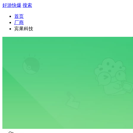
好游快爆
搜索
首页
厂商
宾果科技