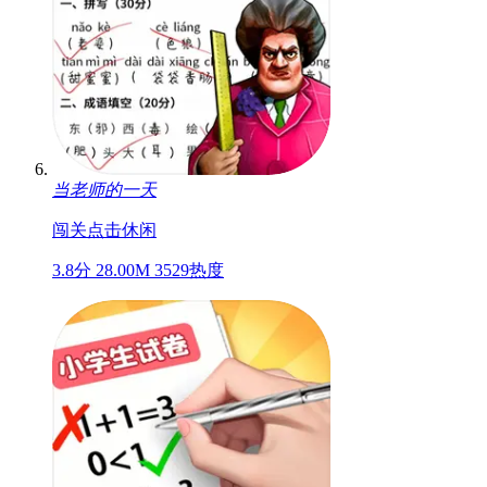
当老师的一天
闯关
点击
休闲
3.8分
28.00M
3529热度