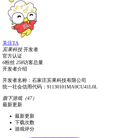
关注TA
宾果科技
开发者
官方认证
6
粉丝
258
访客总量
开发者介绍
开发者名称：石家庄宾果科技有限公司
统一社会信用代码：91130101MA0CU41L0L
旗下游戏（47）
最新更新
最新更新
下载次数
游戏评分