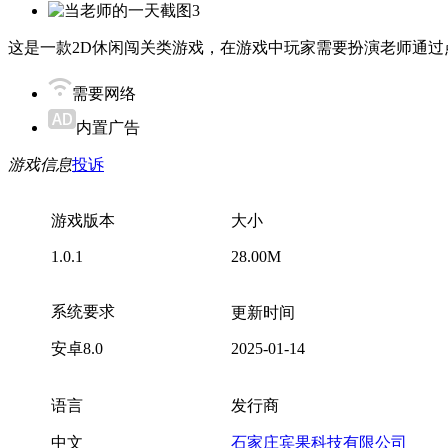
这是一款2D休闲闯关类游戏，在游戏中玩家需要扮演老师通
需要网络
内置广告
游戏信息
投诉
游戏版本
大小
1.0.1
28.00M
系统要求
更新时间
安卓8.0
2025-01-14
语言
发行商
中文
石家庄宾果科技有限公司