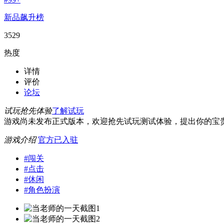
新品飙升榜
3529
热度
详情
评价
论坛
试玩抢先体验
了解试玩
游戏尚未发布正式版本，欢迎抢先试玩测试体验，提出你的宝
游戏介绍
官方已入驻
#
闯关
#
点击
#
休闲
#
角色扮演