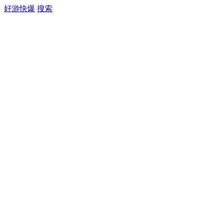
好游快爆
搜索