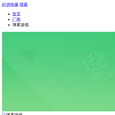
好游快爆
搜索
首页
厂商
薄雾游戏