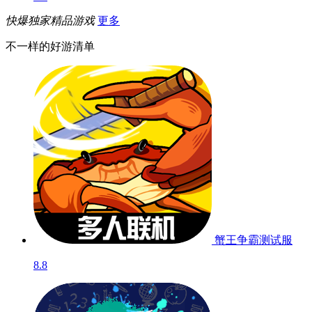
快爆独家精品游戏
更多
不一样的好游清单
蟹王争霸
测试服
8.8