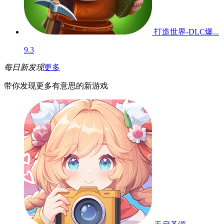
打造世界-DLC爆...
9.3
每日新发现
更多
带你发现更多有意思的新游戏