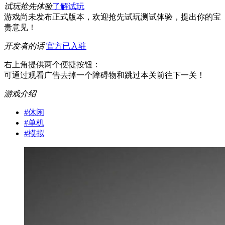
试玩抢先体验
了解试玩
游戏尚未发布正式版本，欢迎抢先试玩测试体验，提出你的宝
贵意见！
开发者的话
官方已入驻
右上角提供两个便捷按钮：
可通过观看广告去掉一个障碍物和跳过本关前往下一关！
游戏介绍
#
休闲
#
单机
#
模拟