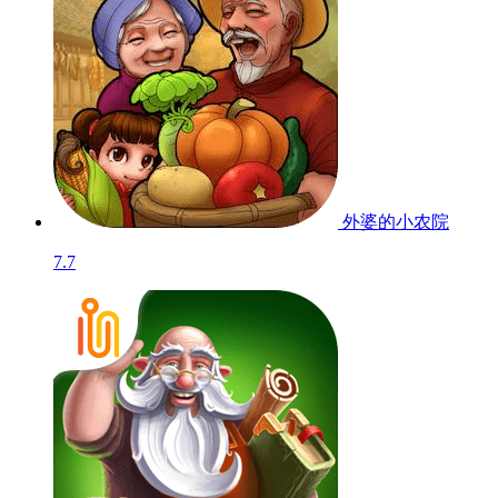
外婆的小农院
7.7