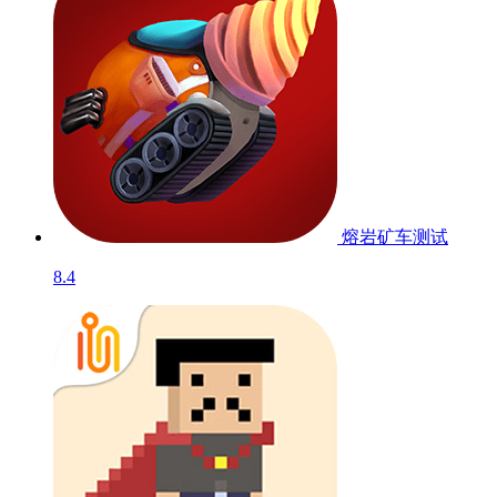
熔岩矿车
测试
8.4