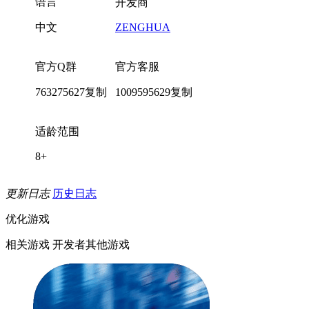
语言
开发商
中文
ZENGHUA
官方Q群
官方客服
763275627
复制
1009595629
复制
适龄范围
8+
更新日志
历史日志
优化游戏
相关游戏
开发者其他游戏