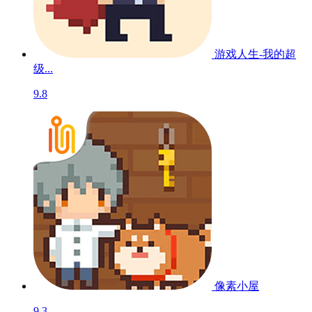
游戏人生-我的超
级...
9.8
像素小屋
9.3