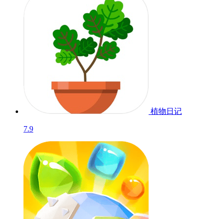
植物日记
7.9