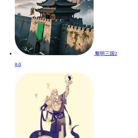
黎明三国2
8.0