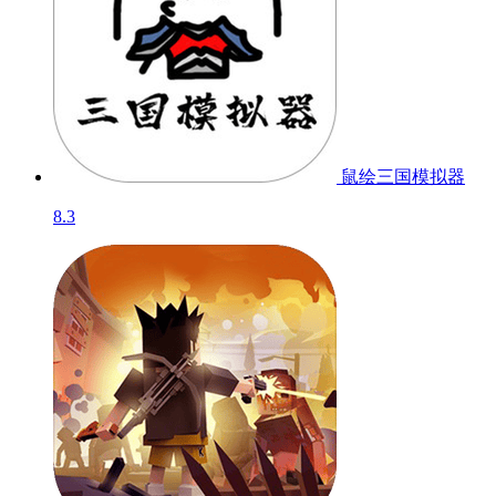
鼠绘三国模拟器
8.3