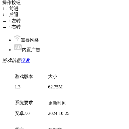
操作按钮：
↑：前进
↓：后退
←：左转
→：右转
需要网络
内置广告
游戏信息
投诉
游戏版本
大小
1.3
62.75M
系统要求
更新时间
安卓7.0
2024-10-25