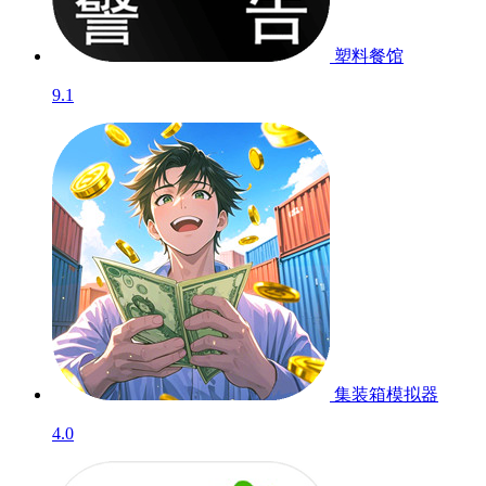
塑料餐馆
9.1
集装箱模拟器
4.0