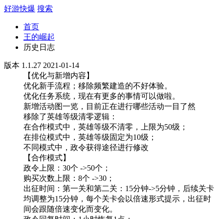
好游快爆
搜索
首页
王的崛起
历史日志
版本 1.1.27 2021-01-14
【优化与新增内容】
优化新手流程；移除频繁建造的不好体验。
优化任务系统，现在有更多的事情可以做啦。
新增活动图一览，目前正在进行哪些活动一目了然
移除了英雄等级清零逻辑：
在合作模式中，英雄等级不清零，上限为50级；
在排位模式中，英雄等级固定为10级；
不同模式中，政令获得途径进行修改
【合作模式】
政令上限：30个 ->50个；
购买次数上限：8个 ->30；
出征时间：第一关和第二关：15分钟->5分钟，后续关卡
均调整为15分钟，每个关卡会以倍速形式提示，出征时
间会跟随倍速变化而变化。