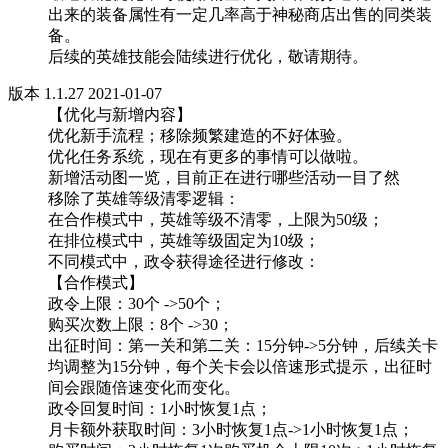
出来的装备属性有一定几率高于神秘商店出售的同类装
备。
后续的英雄技能会陆续进行优化，敬请期待。
版本 1.1.27 2021-01-07
【优化与新增内容】
优化新手流程；移除频繁建造的不好体验。
优化任务系统，现在有更多的事情可以做啦。
新增活动图一览，目前正在进行哪些活动一目了然
移除了英雄等级清零逻辑：
在合作模式中，英雄等级不清零，上限为50级；
在排位模式中，英雄等级固定为10级；
不同模式中，政令获得途径进行修改：
【合作模式】
政令上限：30个 ->50个；
购买次数上限：8个 ->30；
出征时间：第一关和第二关：15分钟->5分钟，后续关卡
均调整为15分钟，每个关卡会以倍速形式提示，出征时
间会跟随倍速变化而变化。
政令回复时间：1小时恢复1点；
月卡额外获取时间：3小时恢复1点->1小时恢复1点；