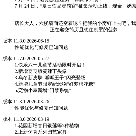
7 月 24 日，“夏日饮品灵感官”征集活动上线，现金、
店长大人，六楼墙面还空着呢？把我的小窝钉上去吧，我
——————— 正在递交简历且想住别墅的菠萝
版本 11.8.0 2026-06-15
性能优化与修复已知问题
版本 11.7.0 2026-05-27
1.快乐六一儿童节活动限时开启！
2.新增丧丧版黄辣丁头像
3.乌冬新皮肤“呱呱王子”闪亮登场！
4.新增儿童节限定纪念物“好梦棉花糖”
5.宠物小屋新增“门禁系统”
版本 11.3.1 2026-03-26
性能优化与修复已知问题
版本 11.3.0 2026-03-19
1.花园新增春日银莲等5种植物
2.上新仿真系列园艺家具