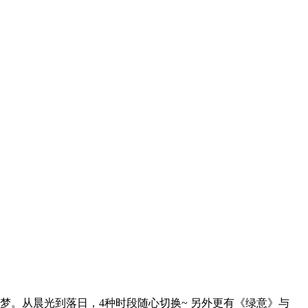
。从晨光到落日，4种时段随心切换~ 另外更有《绿意》与