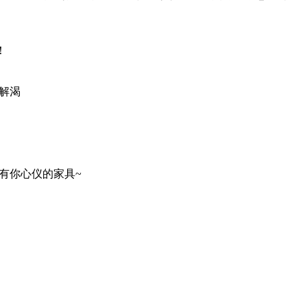
！
解渴
有你心仪的家具~