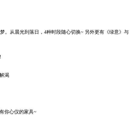
。从晨光到落日，4种时段随心切换~ 另外更有《绿意》与
！
解渴
有你心仪的家具~