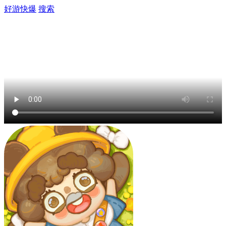
好游快爆
搜索