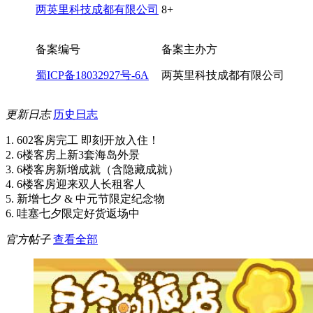
两英里科技成都有限公司
8+
备案编号
备案主办方
蜀ICP备18032927号-6A
两英里科技成都有限公司
更新日志
历史日志
1. 602客房完工 即刻开放入住！
2. 6楼客房上新3套海岛外景
3. 6楼客房新增成就（含隐藏成就）
4. 6楼客房迎来双人长租客人
5. 新增七夕 & 中元节限定纪念物
6. 哇塞七夕限定好货返场中
官方帖子
查看全部