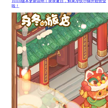
10.0.0版本更新说明丨炎炎夏日，鲜果冷饮小铺开始营业
啦！