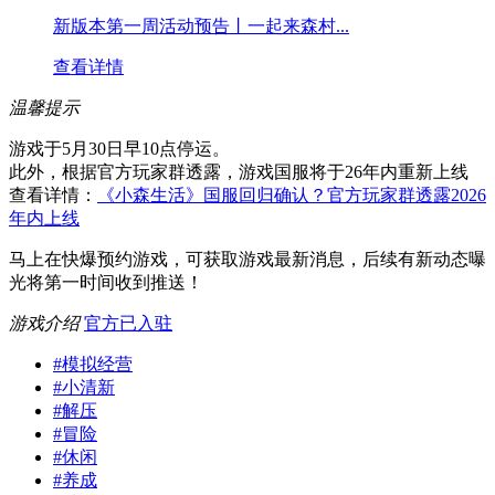
新版本第一周活动预告丨一起来森村...
查看详情
温馨提示
游戏于5月30日早10点停运。
此外，根据官方玩家群透露，游戏国服将于26年内重新上线
查看详情：
《小森生活》国服回归确认？官方玩家群透露2026
年内上线
马上在快爆预约游戏，可获取游戏最新消息，后续有新动态曝
光将第一时间收到推送！
游戏介绍
官方已入驻
#
模拟经营
#
小清新
#
解压
#
冒险
#
休闲
#
养成