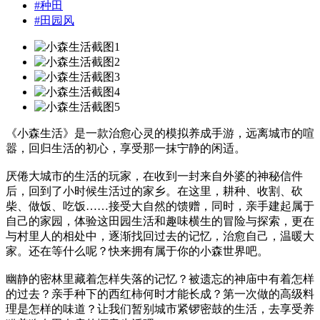
#
种田
#
田园风
《小森生活》是一款治愈心灵的模拟养成手游，远离城市的喧
嚣，回归生活的初心，享受那一抹宁静的闲适。
厌倦大城市的生活的玩家，在收到一封来自外婆的神秘信件
后，回到了小时候生活过的家乡。在这里，耕种、收割、砍
柴、做饭、吃饭……接受大自然的馈赠，同时，亲手建起属于
自己的家园，体验这田园生活和趣味横生的冒险与探索，更在
与村里人的相处中，逐渐找回过去的记忆，治愈自己，温暖大
家。还在等什么呢？快来拥有属于你的小森世界吧。
幽静的密林里藏着怎样失落的记忆？被遗忘的神庙中有着怎样
的过去？亲手种下的西红柿何时才能长成？第一次做的高级料
理是怎样的味道？让我们暂别城市紧锣密鼓的生活，去享受养