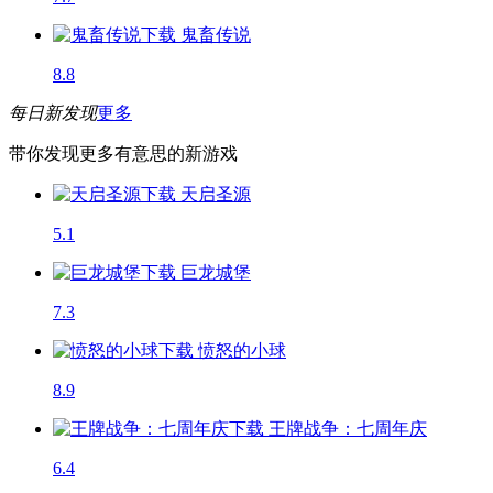
鬼畜传说
8.8
每日新发现
更多
带你发现更多有意思的新游戏
天启圣源
5.1
巨龙城堡
7.3
愤怒的小球
8.9
王牌战争：七周年庆
6.4