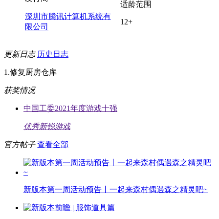
适龄范围
深圳市腾讯计算机系统有
12+
限公司
更新日志
历史日志
1.修复厨房仓库
获奖情况
中国工委2021年度游戏十强
优秀新锐游戏
官方帖子
查看全部
新版本第一周活动预告丨一起来森村偶遇森之精灵吧~