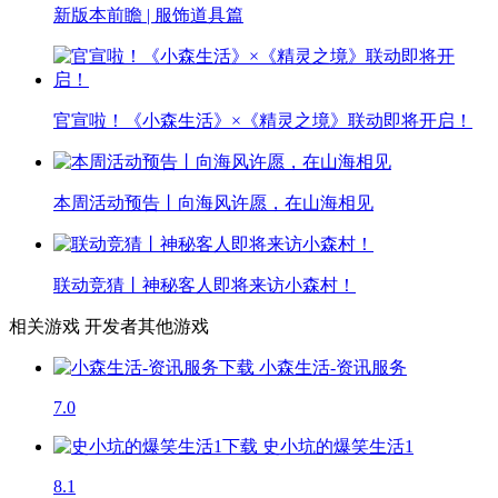
新版本前瞻 | 服饰道具篇
官宣啦！《小森生活》×《精灵之境》联动即将开启！
本周活动预告丨向海风许愿，在山海相见
联动竞猜丨神秘客人即将来访小森村！
相关游戏
开发者其他游戏
小森生活-资讯服务
7.0
史小坑的爆笑生活1
8.1