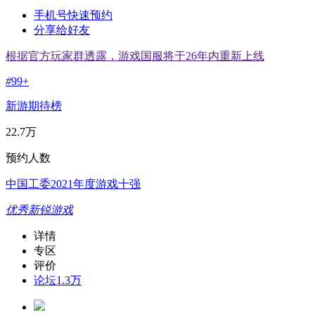
手机号快速预约
分享给好友
根据官方玩家群透露，游戏国服将于26年内重新上线
#
99+
新游期待榜
22.7万
预约人数
中国工委2021年度游戏十强
优秀新锐游戏
详情
专区
评价
论坛
1.3万