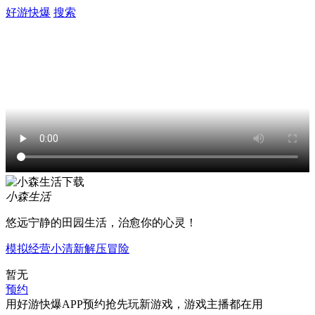
好游快爆
搜索
小森生活
悠远宁静的田园生活，治愈你的心灵！
模拟经营
小清新
解压
冒险
暂无
预约
用好游快爆APP预约抢先玩新游戏，游戏主播都在用