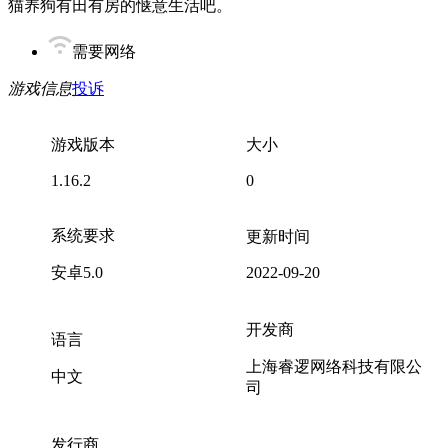
猫养狗有田有房的惬意生活吧。
需要网络
游戏信息
投诉
游戏版本
大小
1.16.2
0
系统要求
更新时间
安卓5.0
2022-09-20
开发商
语言
上海睿逻网络科技有限公
中文
司
发行商