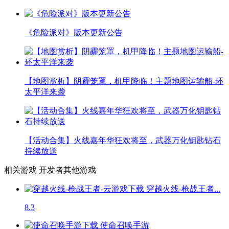
《危险派对》版本更新公告
【地图赏析】阴霾笼罩，机甲降临！主题地图运输船-环
太平洋来袭
【活动合集】火线嘉年华狂欢将至，武器万化钥匙钻石
持续放送
相关游戏
开发者其他游戏
穿越火线-枪战王者...
8.3
使命召唤手游