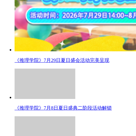
《推理学院》7月29日夏日盛会活动完美呈现
《推理学院》7月8日夏日盛典二阶段活动解锁