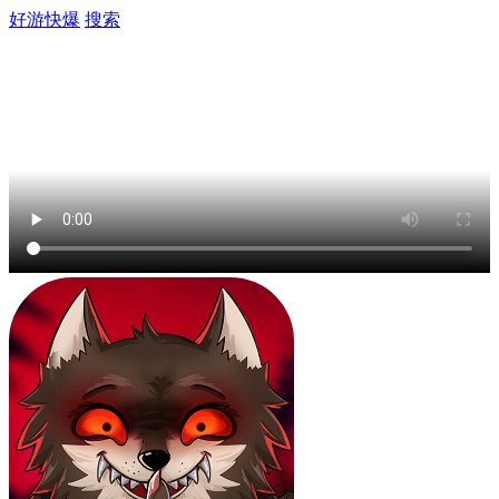
好游快爆
搜索