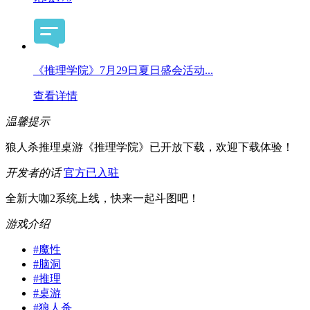
《推理学院》7月29日夏日盛会活动...
查看详情
温馨提示
狼人杀推理桌游《推理学院》已开放下载，欢迎下载体验！
开发者的话
官方已入驻
全新大咖2系统上线，快来一起斗图吧！
游戏介绍
#
魔性
#
脑洞
#
推理
#
桌游
#
狼人杀