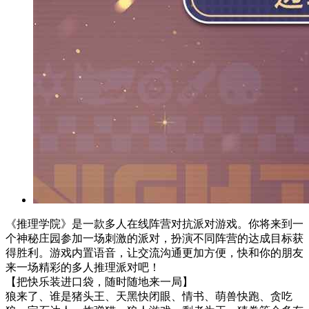
《推理学院》是一款多人在线阵营对抗派对游戏。你将来到一
个神秘庄园参加一场刺激的派对，扮演不同阵营的达成目标获
得胜利。游戏内置语音，让交流沟通更加方便，快和你的朋友
来一场精彩的多人推理派对吧！
【把快乐装进口袋，随时随地来一局】
狼来了、谁是猪头王、天黑快闭眼、情书、萌兽快跑、贪吃