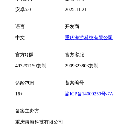
安卓5.0
2025-11-21
语言
开发商
中文
重庆海游科技有限公司
官方Q群
官方客服
493297150
复制
2909323803
复制
备案编号
适龄范围
16+
渝ICP备14009259号-7A
备案主办方
重庆海游科技有限公司