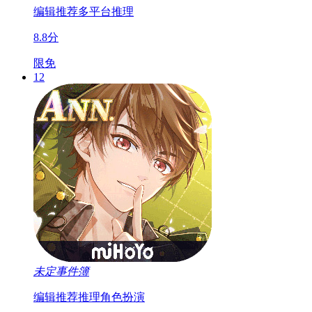
编辑推荐
多平台
推理
8.8分
限免
12
未定事件簿
编辑推荐
推理
角色扮演