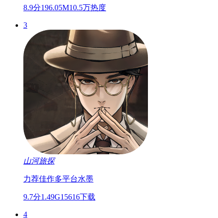
8.9分
196.05M
10.5万热度
3
山河旅探
力荐佳作
多平台
水墨
9.7分
1.49G
15616下载
4