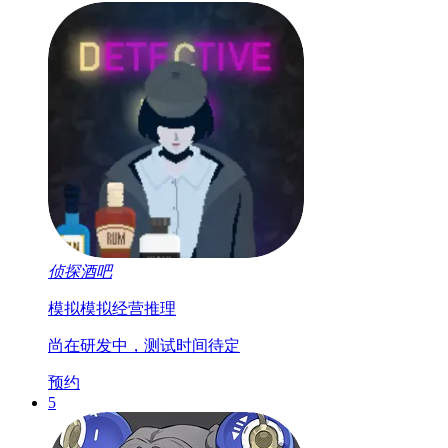
侦探酒吧
模拟
模拟经营
推理
尚在研发中，测试时间待定
预约
5