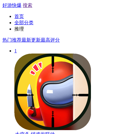
好游快爆
搜索
首页
全部分类
推理
热门推荐
最新更新
最高评分
1