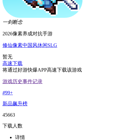
一剑断念
2026像素养成对抗手游
修仙
像素
中国风
休闲
SLG
暂无
高速下载
将通过好游快爆APP高速下载该游戏
游戏历史事件记录
#
99+
新品飙升榜
45663
下载人数
详情