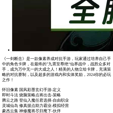
《一剑断念》是一款像素养成对抗手游，玩家通过培养自己手
中的角色卡牌，在最终的”九霄至尊绝“仙界战中，战胜众多对
手，成为万中无一的大成之人！精美的人物立绘卡牌，充满策
略的对抗赛制，以及超多的游戏内和实体奖励，2024你的必玩
之作！
怀旧像素 国风彩墨玄幻手游-定义
即时斗法 烧脑策略点将出击-策略
腾云之路 登仙入魔任君选择-自由职业
灵城仙岛 修真据点助力霸业-模拟经营
豪杰云集 神修魔将尽归麾下-伙伴