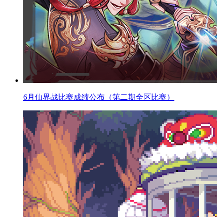
6月仙界战比赛成绩公布（第二期全区比赛）