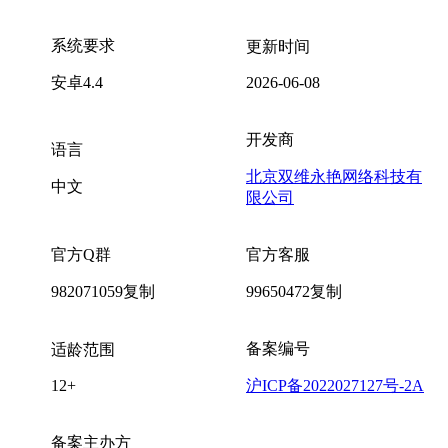
系统要求
更新时间
安卓4.4
2026-06-08
开发商
语言
北京双维永艳网络科技有
中文
限公司
官方Q群
官方客服
982071059
复制
99650472
复制
备案编号
适龄范围
12+
沪ICP备2022027127号-2A
备案主办方