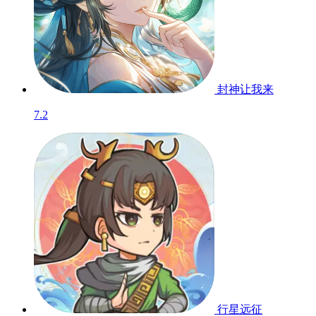
封神让我来
7.2
行星远征