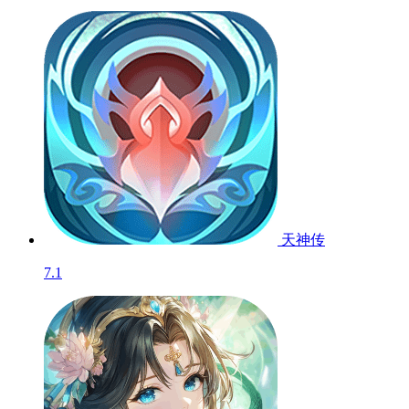
天神传
7.1