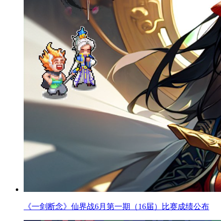
《一剑断念》仙界战6月第一期（16届）比赛成绩公布