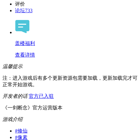
评价
论坛
733
盖楼福利
查看详情
温馨提示
注：进入游戏后有多个更新资源包需要加载，更新加载完才可
正常开始游戏。
开发者的话
官方已入驻
《一剑断念》官方运营版本
游戏介绍
#
修仙
#
像素