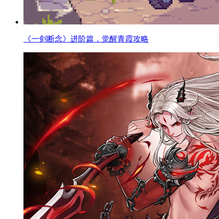
《一剑断念》进阶篇，觉醒青霞攻略