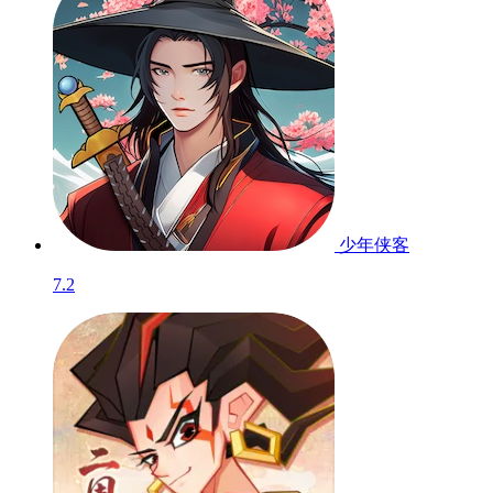
少年侠客
7.2