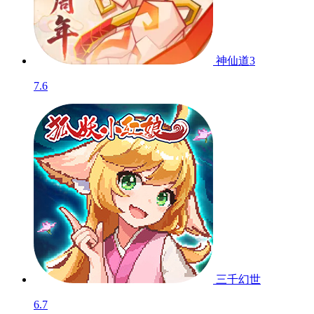
神仙道3
7.6
三千幻世
6.7