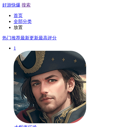
好游快爆
搜索
首页
全部分类
放置
热门推荐
最新更新
最高评分
1