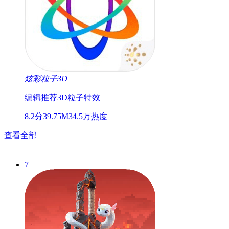
炫彩粒子3D
编辑推荐
3D
粒子特效
8.2分
39.75M
34.5万热度
查看全部
7