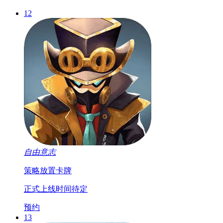
12
自由意志
策略
放置
卡牌
正式上线时间待定
预约
13