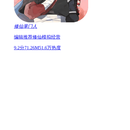
修仙掌门人
编辑推荐
修仙
模拟经营
9.2分
71.26M
51.6万热度
17