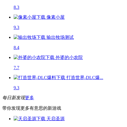
8.3
像素小屋
9.3
输出牧场
测试
8.4
外婆的小农院
7.7
打造世界-DLC爆...
9.3
每日新发现
更多
带你发现更多有意思的新游戏
天启圣源