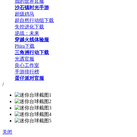
我的世界官服
沙石镇时光手游
超级鸡马
超自然行动组下载
失控进化下载
逆战：未来
穿越火线体验服
Phira下载
三角洲行动下载
光遇官服
良心工作室
手游排行榜
蛋仔派对官服
/
关闭