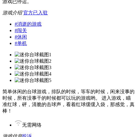
游戏已停运。
游戏介绍
官方已入驻
#
消逝的游戏
#
闯关
#
休闲
#
单机
简单休闲的台球游戏，排队的时候，等车的时候，闲来没事的
时候，所有没事干的时候都可以玩的游戏哟。 进入游戏，瞄
准红球，砰，清脆的击球声，看着红球缓缓入袋，那感觉，真
棒！
无需网络
游戏信息
投诉