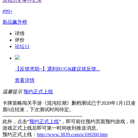
游戏历史事件记录
#
99+
新品飙升榜
详情
评价
论坛
11
【反馈求助~】遇到BUG&建议就反馈...
查看详情
温馨提示
预约正式上线
卡牌策略闯关手游《混沌狂潮》删档测试已于2020年1月1日凌
晨0点结束，下次测试时间待定。
----------------------------------------------------
此外，点击“
预约正式上线
”，即可前往预约页面预约游戏，待
游戏正式上线后即可第一时间收到推送消息。
预约正式上线：
http://www.3839.com/a/109260.htm