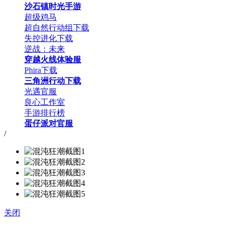
沙石镇时光手游
超级鸡马
超自然行动组下载
失控进化下载
逆战：未来
穿越火线体验服
Phira下载
三角洲行动下载
光遇官服
良心工作室
手游排行榜
蛋仔派对官服
/
关闭