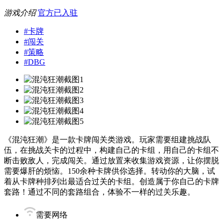
游戏介绍
官方已入驻
#
卡牌
#
闯关
#
策略
#
DBG
《混沌狂潮》是一款卡牌闯关类游戏。玩家需要组建挑战队
伍，在挑战关卡的过程中，构建自己的卡组，用自己的卡组不
断击败敌人，完成闯关。通过放置来收集游戏资源，让你摆脱
需要爆肝的烦恼。150余种卡牌供你选择。转动你的大脑，试
着从卡牌种排列出最适合过关的卡组。创造属于你自己的卡牌
套路！通过不同的套路组合，体验不一样的过关乐趣。
需要网络