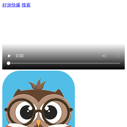
好游快爆
搜索