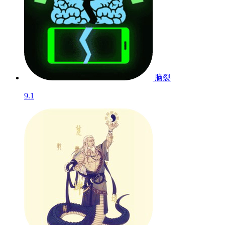
脑裂
9.1