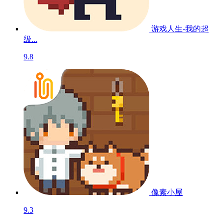
游戏人生-我的超
级...
9.8
像素小屋
9.3