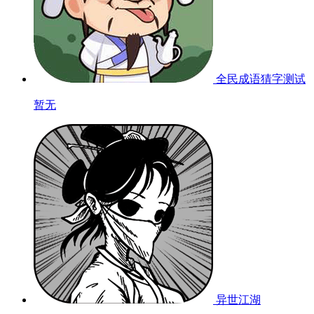
全民成语猜字
测试
暂无
异世江湖