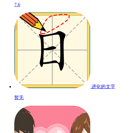
7.6
进化的文字
暂无