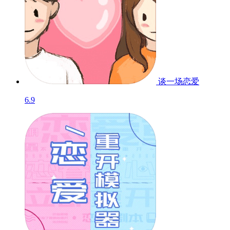
谈一场恋爱
6.9