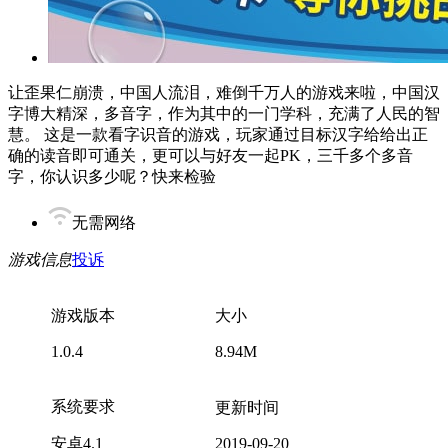
让歪果仁崩溃，中国人流泪，难倒千万人的游戏来啦，中国汉
字博大精深，多音字，作为其中的一门学科，充满了人民的智
慧。 这是一款看字识音的游戏，玩家通过目标汉字给给出正
确的读音即可通关，更可以与好友一起PK，三千多个多音
字，你认识多少呢？快来检验
无需网络
游戏信息
投诉
游戏版本
大小
1.0.4
8.94M
系统要求
更新时间
安卓4.1
2019-09-20