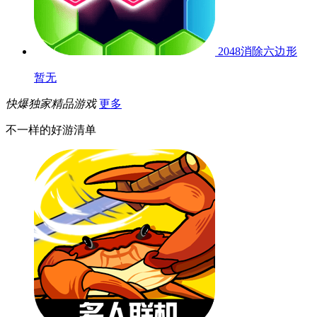
2048消除六边形
暂无
快爆独家精品游戏
更多
不一样的好游清单