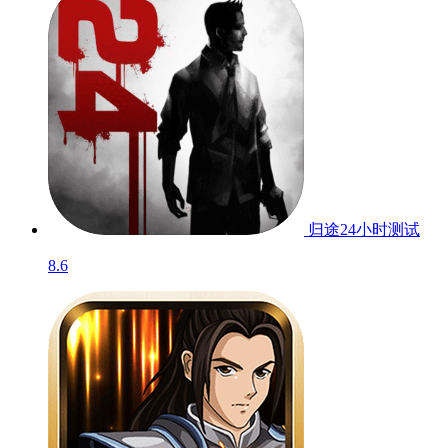
归途24小时
测试
8.6