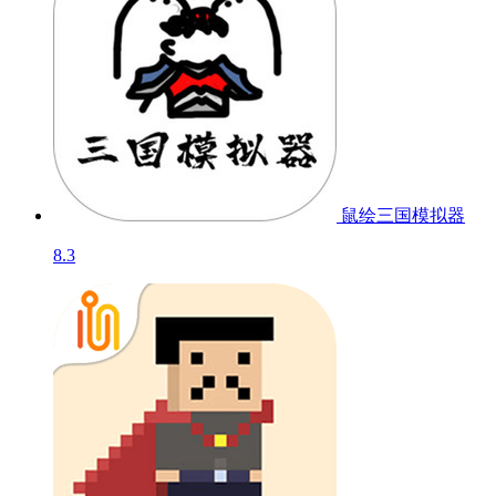
鼠绘三国模拟器
8.3