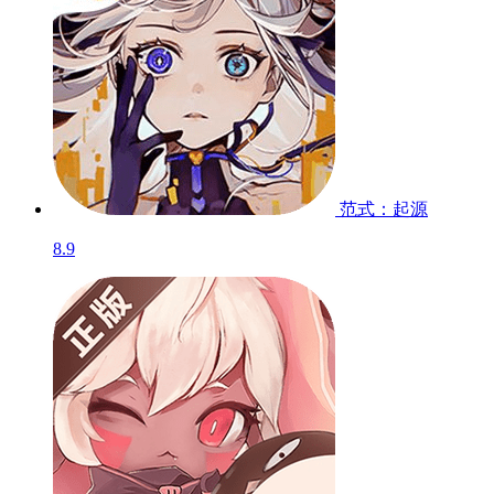
范式：起源
8.9