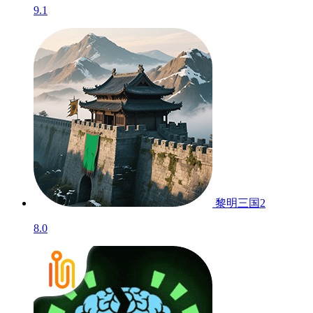
9.1
黎明三国2
8.0