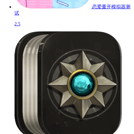
恋爱重开模拟器
测
试
2.5