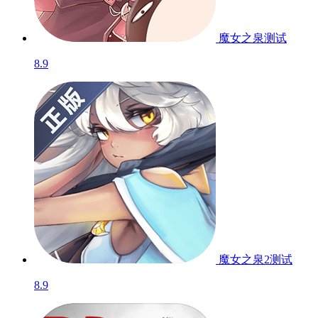
魔女之泉
测试
8.9
魔女之泉2
测试
8.9