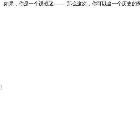
 如果，你是一个谍战迷—— 那么这次，你可以当一个历史的
司