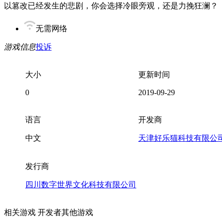
以篡改已经发生的悲剧，你会选择冷眼旁观，还是力挽狂澜？
无需网络
游戏信息
投诉
大小
更新时间
0
2019-09-29
语言
开发商
中文
天津好乐猫科技有限公
发行商
四川数字世界文化科技有限公司
相关游戏
开发者其他游戏