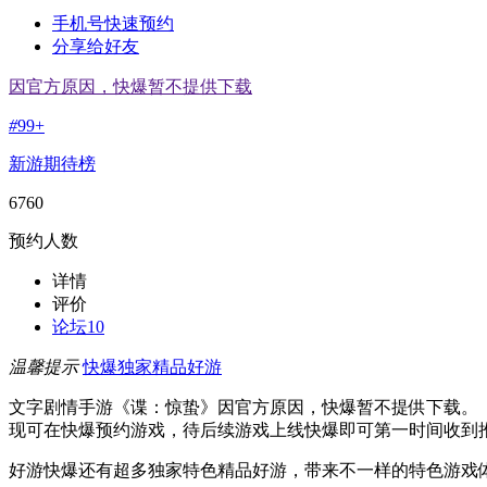
手机号快速预约
分享给好友
因官方原因，快爆暂不提供下载
#
99+
新游期待榜
6760
预约人数
详情
评价
论坛
10
温馨提示
快爆独家精品好游
文字剧情手游《谍：惊蛰》因官方原因，快爆暂不提供下载。
现可在快爆预约游戏，待后续游戏上线快爆即可第一时间收到
好游快爆还有超多独家特色精品好游，带来不一样的特色游戏