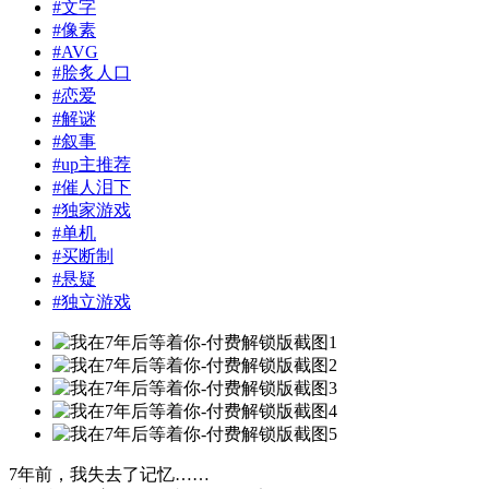
#
文字
#
像素
#
AVG
#
脍炙人口
#
恋爱
#
解谜
#
叙事
#
up主推荐
#
催人泪下
#
独家游戏
#
单机
#
买断制
#
悬疑
#
独立游戏
7年前，我失去了记忆……