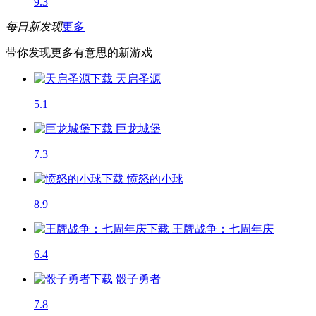
9.3
每日新发现
更多
带你发现更多有意思的新游戏
天启圣源
5.1
巨龙城堡
7.3
愤怒的小球
8.9
王牌战争：七周年庆
6.4
骰子勇者
7.8