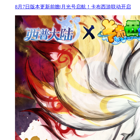
8月7日版本更新前瞻|月光号启航！卡布西游联动开启