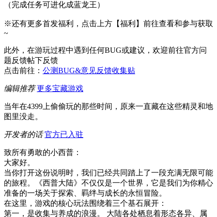
（完成任务可进化成蓝龙王）
※还有更多首发福利，点击上方【福利】前往查看和参与获取
~
此外，在游玩过程中遇到任何BUG或建议，欢迎前往官方问
题反馈帖下反馈
点击前往：
公测BUG&意见反馈收集贴
编辑推荐
更多宝藏游戏
当年在4399上偷偷玩的那些时间，原来一直藏在这些精灵和地
图里没走。
开发者的话
官方已入驻
致所有勇敢的小西普：
大家好。
当你打开这份说明时，我们已经共同踏上了一段充满无限可能
的旅程。《西普大陆》不仅仅是一个世界，它是我们为你精心
准备的一场关于探索、羁绊与成长的永恒冒险。
在这里，游戏的核心玩法围绕着三个基石展开：
第一，是收集与养成的浪漫。 大陆各处栖息着形态各异、属