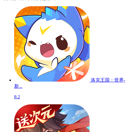
洛克王国：世界-
新...
8.2