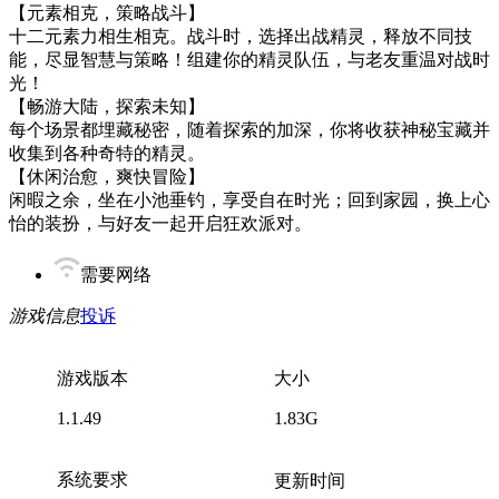
【元素相克，策略战斗】
十二元素力相生相克。战斗时，选择出战精灵，释放不同技
能，尽显智慧与策略！组建你的精灵队伍，与老友重温对战时
光！
【畅游大陆，探索未知】
每个场景都埋藏秘密，随着探索的加深，你将收获神秘宝藏并
收集到各种奇特的精灵。
【休闲治愈，爽快冒险】
闲暇之余，坐在小池垂钓，享受自在时光；回到家园，换上心
怡的装扮，与好友一起开启狂欢派对。
需要网络
游戏信息
投诉
游戏版本
大小
1.1.49
1.83G
系统要求
更新时间