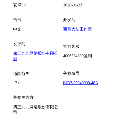
安卓5.0
2026-01-23
语言
开发商
中文
西普大陆工作室
发行商
官方客服
四三九九网络股份有限公
4006334399
复制
司
备案编号
适龄范围
12+
闽B2-20040099-48A
备案主办方
四三九九网络股份有限公
司