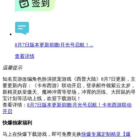
8月7日版本更新前瞻|月光号启航！...
查看详情
温馨提示
知名页游改编角色扮演抓宠游戏《西普大陆》8月7日更新，主
要更新内容：《卡布西游》联动开启，登录邮件领紫云太岁，
新精灵妖皇傲天、魔神冲霄等登场，冲霄的历练、大田鼠的寻
宝计划等活动上线，欢迎下载游玩！
查看详情：
8月7日版本更新前瞻|月光号启航！卡布西游联动
开启
快爆独家福利
马上在快爆下载游戏，即可免费兑换
快爆专属定制精灵【爆