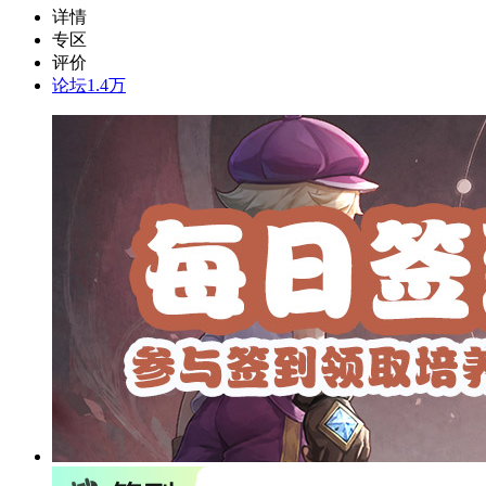
详情
专区
评价
论坛
1.4万