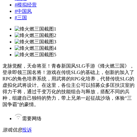
#
模拟经营
#
中国风
#
三国
龙脉觉醒，天命将至！青春新国风SLG手游《烽火燃三国》，
登录即领三国名将！游戏在传统SLG的基础上，创新的加入了
RPG的角色培养系统，用武将的RPG化培养，代替传统SLG的
虚拟化武将设计。在这里，各位主公可以招募众多匡扶汉室的
得力干将，通过千变万化的技能组合与释放，搭配不同的兵
种，组建自己独特的势力，带上兄弟一起征战沙场，体验“三
国争霸”的豪情。
需要网络
游戏信息
投诉