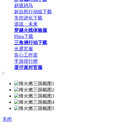
超级鸡马
超自然行动组下载
失控进化下载
逆战：未来
穿越火线体验服
Phira下载
三角洲行动下载
光遇官服
良心工作室
手游排行榜
蛋仔派对官服
/
关闭