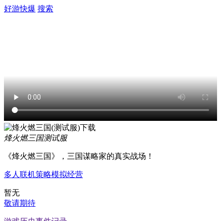
好游快爆
搜索
烽火燃三国
测试服
《烽火燃三国》，三国谋略家的真实战场！
多人联机
策略
模拟经营
暂无
敬请期待