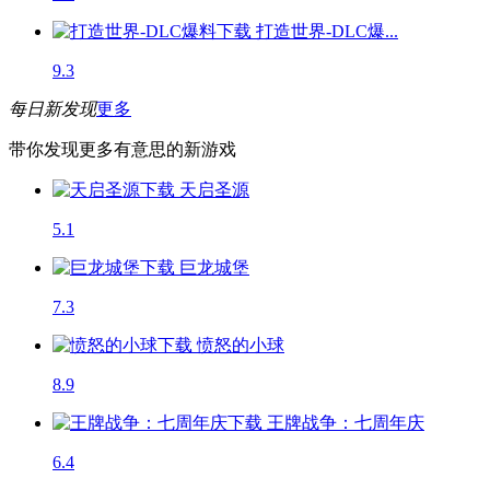
打造世界-DLC爆...
9.3
每日新发现
更多
带你发现更多有意思的新游戏
天启圣源
5.1
巨龙城堡
7.3
愤怒的小球
8.9
王牌战争：七周年庆
6.4