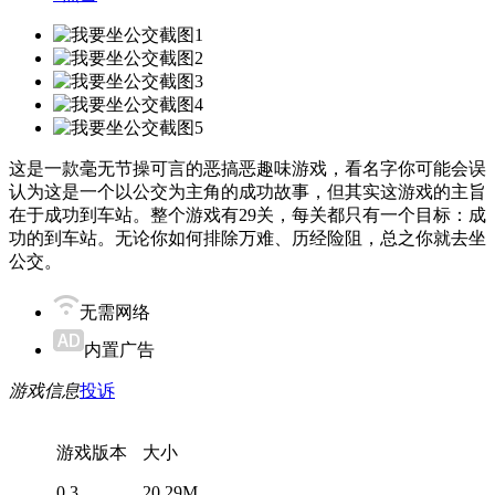
这是一款毫无节操可言的恶搞恶趣味游戏，看名字你可能会误
认为这是一个以公交为主角的成功故事，但其实这游戏的主旨
在于成功到车站。整个游戏有29关，每关都只有一个目标：成
功的到车站。无论你如何排除万难、历经险阻，总之你就去坐
公交。
无需网络
内置广告
游戏信息
投诉
游戏版本
大小
0.3
20.29M