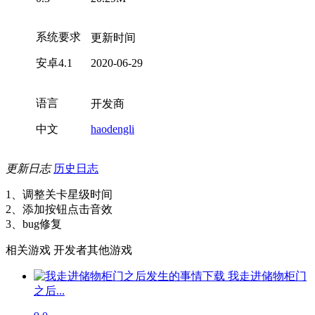
系统要求
更新时间
安卓4.1
2020-06-29
语言
开发商
中文
haodengli
更新日志
历史日志
1、调整关卡星级时间
2、添加按钮点击音效
3、bug修复
相关游戏
开发者其他游戏
我走进储物柜门
之后...