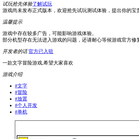
试玩抢先体验
了解试玩
游戏尚未发布正式版本，欢迎抢先试玩测试体验，提出你的宝
温馨提示
游戏中存在较多广告，可能影响游戏体验。
部分机型存在无法进入游戏的问题，还请耐心等候游戏官方修
开发者的话
官方已入驻
一款文字冒险游戏,希望大家喜欢
游戏介绍
#
文字
#
冒险
#
放置
#
个人开发
#
单机