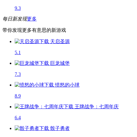
9.3
每日新发现
更多
带你发现更多有意思的新游戏
天启圣源
5.1
巨龙城堡
7.3
愤怒的小球
8.9
王牌战争：七周年庆
6.4
骰子勇者