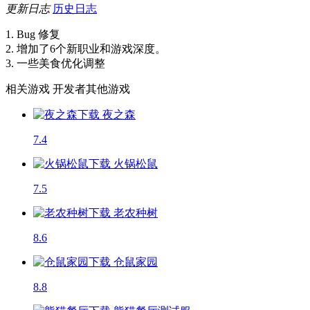
更新日志
历史日志
1. Bug 修复
2. 增加了6个新职业和游戏深度。
3. 一些美食优化调整
相关游戏
开发者其他游戏
夜之森
7.4
火锅松鼠
7.5
老农种树
8.6
仓鼠家园
8.8