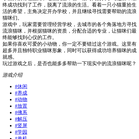
终成功找到了工作，脱离了流浪的生活。看着一只小猫重拾生
活的希望，主角决定开办学校，并且继续寻找需要帮助的流浪
猫咪们。
游戏中，玩家需要管理经营学校，去城市的各个角落地方寻找
流浪猫咪，并根据猫咪的资质，分配合适的专业，让猫咪们最
终能够找到心仪的工作。
如果你喜欢可爱的小动物，你一定不要错过这个游戏。这里有
超多并且独特职业猫咪形象，同时可以获得成功培养猫咪的成
就感。
玩过游戏之后，是否也能多多帮助一下现实中的流浪猫咪呢？
游戏介绍
#
休闲
#
养成
#
动物
#
放置
#
佛系
#
解压
#
竖屏
#
学园
#
单机