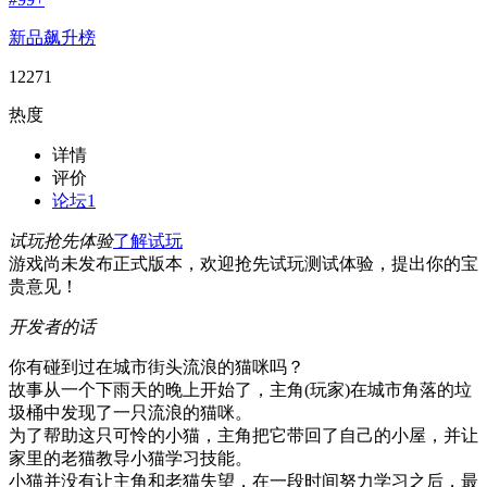
新品飙升榜
12271
热度
详情
评价
论坛
1
试玩抢先体验
了解试玩
游戏尚未发布正式版本，欢迎抢先试玩测试体验，提出你的宝
贵意见！
开发者的话
你有碰到过在城市街头流浪的猫咪吗？
故事从一个下雨天的晚上开始了，主角(玩家)在城市角落的垃
圾桶中发现了一只流浪的猫咪。
为了帮助这只可怜的小猫，主角把它带回了自己的小屋，并让
家里的老猫教导小猫学习技能。
小猫并没有让主角和老猫失望，在一段时间努力学习之后，最