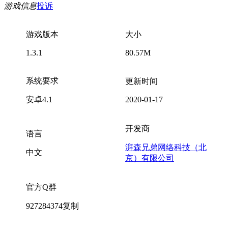
游戏信息
投诉
游戏版本
大小
1.3.1
80.57M
系统要求
更新时间
安卓4.1
2020-01-17
开发商
语言
湃森兄弟网络科技（北
中文
京）有限公司
官方Q群
927284374
复制