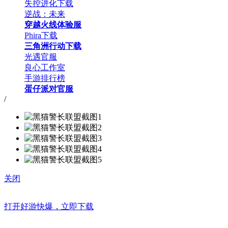
失控进化下载
逆战：未来
穿越火线体验服
Phira下载
三角洲行动下载
光遇官服
良心工作室
手游排行榜
蛋仔派对官服
/
关闭
打开好游快爆，立即下载