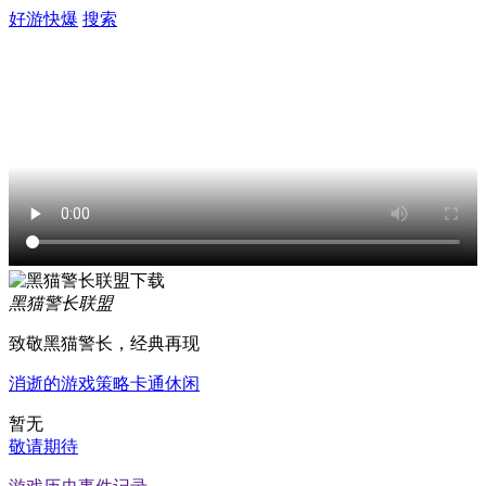
好游快爆
搜索
黑猫警长联盟
致敬黑猫警长，经典再现
消逝的游戏
策略
卡通
休闲
暂无
敬请期待