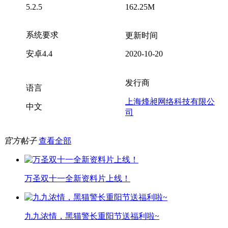
5.2.5
162.25M
系统要求
更新时间
安卓4.4
2020-10-20
发行商
语言
上海烽昶网络科技有限公
中文
司
官方帖子
查看全部
万圣双十一全新资料片上线！
九九浓情，黑猫警长重阳节送福利啦~