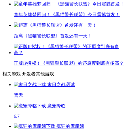
童年英雄梦回归！《黑猫警长联盟》今日震撼首发！
距离《黑猫警长联盟》首发还有一天！
正版IP授权！《黑猫警长联盟》的还原度到底有多高？
相关游戏
开发者其他游戏
末日之战
测试
暂无
魔宠降临
6.7
疯狂的库库姆