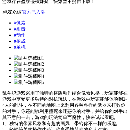
游戏存在盗版侵权嫌疑，快爆暂不提供下载！
游戏介绍
官方已入驻
#
像素
#
射击
#
动作
#
枪战
#
单机
乱斗鸡游戏采用了独特的横版动作结合像素风格，玩家能够在
游戏中享受更多独特的对抗玩法，在游戏中玩家能够体验到2-
4人的乱斗，在不同的地图上来利用各种各样的武器来打败你
的对手，你还能够利用撞死来迷惑你的对手，并给你的对手出
其不意的一击，游戏的玩法简单而魔性，快来试试看吧。
1、独特的像素风格和有趣的画风，带给你不一样的乐趣;
2、轻松简单的操作体验让你享受快节奏的多人对抗;