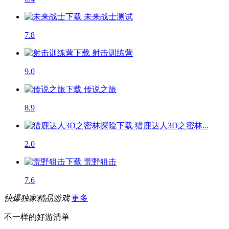
未来战士
测试
7.8
射击训练营
9.0
传说之旅
8.9
猎鹿达人3D之密林...
2.0
荒野狙击
7.6
快爆独家精品游戏
更多
不一样的好游清单