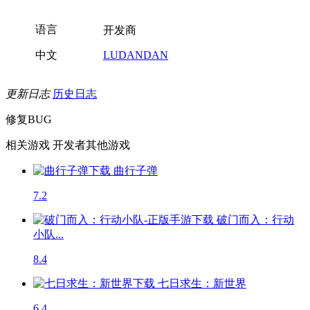
语言
开发商
中文
LUDANDAN
更新日志
历史日志
修复BUG
相关游戏
开发者其他游戏
曲行子弹
7.2
破门而入：行动
小队...
8.4
七日求生：新世界
6.4