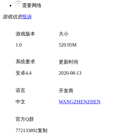
需要网络
游戏信息
投诉
游戏版本
大小
1.0
520.95M
系统要求
更新时间
安卓4.4
2020-08-13
语言
开发商
中文
WANGZHENZHEN
官方Q群
772133892
复制