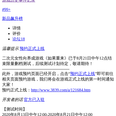
游戏历史事件记录
#
99+
新品飙升榜
详情
评价
论坛
18
温馨提示
预约正式上线
二次元女性向养成游戏《如果重来》已于8月21日中午12点结
束限量删档测试，后续测试计划待定，敬请期待！
----------------------------------------------------
此外，游戏预约页面已经开启，点击“
预约正式上线
”即可前往
相关页面预约游戏，我们将会在游戏正式上线的第一时间通知
大家！
预约正式上线：
http://www.3839.com/a/121684.htm
开发者的话
官方已入驻
【测试时间】
2020年8月13日中午12:00-2020年8月21日中午12:00