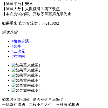
【测试平台】安卓
【测试人数】人数额满关闭下载点
【本次测试内容】开放序章至第九章为止
如果重来-官方交流群：772133892
游戏介绍
#
角色扮演
#
文字
#
二次元
#
女性向
如果时间能倒回，是否不会再后悔？
一场奇幻遭遇，二段不同人生，三种浪漫相遇