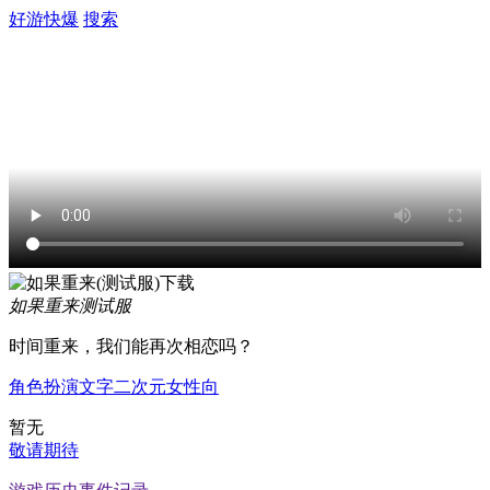
好游快爆
搜索
如果重来
测试服
时间重来，我们能再次相恋吗？
角色扮演
文字
二次元
女性向
暂无
敬请期待