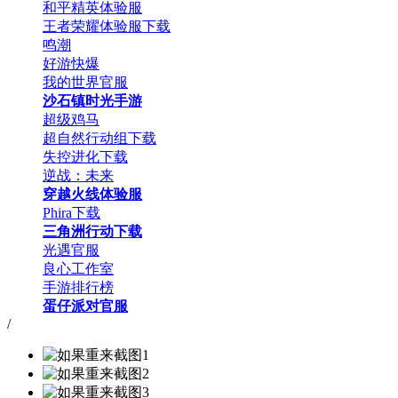
和平精英体验服
王者荣耀体验服下载
鸣潮
好游快爆
我的世界官服
沙石镇时光手游
超级鸡马
超自然行动组下载
失控进化下载
逆战：未来
穿越火线体验服
Phira下载
三角洲行动下载
光遇官服
良心工作室
手游排行榜
蛋仔派对官服
/