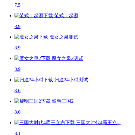
7.5
范式：起源
8.9
魔女之泉
测试
8.9
魔女之泉2
测试
8.9
归途24小时
测试
8.6
黎明三国2
8.0
三国大时代4霸王立...
8.1