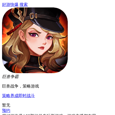
好游快爆
搜索
巨兽争霸
巨兽战争，策略游戏
策略
养成
即时战斗
暂无
预约