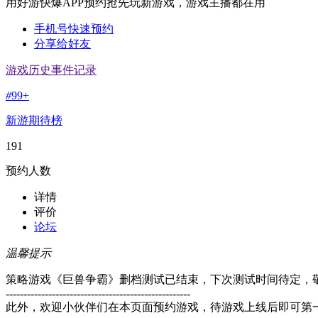
用好游快爆APP预约抢先玩新游戏，游戏主播都在用
手机号快速预约
分享给好友
游戏历史事件记录
#
99+
新游期待榜
191
预约人数
详情
评价
论坛
温馨提示
策略游戏《巨兽争霸》删档测试已结束，下次测试时间待定，
----------------------------------------------------
此外，欢迎小伙伴们在本页面预约游戏，待游戏上线后即可第