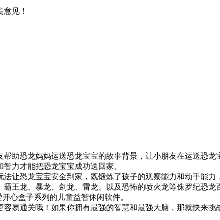
贵意见！
友帮助恐龙妈妈运送恐龙宝宝的故事背景，让小朋友在运送恐龙
和智力才能把恐龙宝宝成功送回家。
玩法让恐龙宝宝安全到家，既锻炼了孩子的观察能力和动手能力
、霸王龙、暴龙、剑龙、雷龙、以及恐怖的喷火龙等侏罗纪恐龙
热爱开心盒子系列的儿童益智休闲软件。
更容易通关哦！如果你拥有最强的智慧和最强大脑，那就快来挑