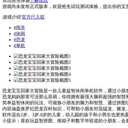
试玩抢先体验
了解试玩
游戏尚未发布正式版本，欢迎抢先试玩测试体验，提出你的宝
游戏介绍
官方已入驻
#
闯关
#
休闲
#
恐龙
#
单机
恐龙宝宝回家大冒险是一款儿童益智休闲单机软件，通过小朋
恐龙妈妈那里可没那么容易，你得拥有最强大脑和超强的智慧
简单益智休闲的玩法、可锻炼小朋友的脑力和智慧、通过拼图
内容涵盖侏罗纪恐龙百科知识，可帮助小朋友对迅猛龙、棘龙
软件适合2岁、3岁-8岁的儿童，幼儿园的孩子和小男生也更
小提示：喜欢玩益智拼图、推箱子和数字华容道的小朋友，会