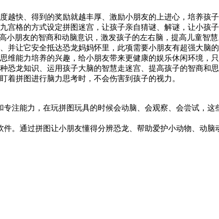
速度越快、得到的奖励就越丰厚、激励小朋友的上进心，培养孩
用九宫格的方式设定拼图迷宫，让孩子亲自猜谜、解谜，让小孩
提高小朋友的智商和动脑意识，激发孩子的左右脑，提高儿童智慧
蛋、并让它安全抵达恐龙妈妈怀里，此项需要小朋友有超强大脑
对思维能力培养的兴趣，给小朋友带来更健康的娱乐休闲环境，
各种恐龙知识、运用孩子大脑的智慧走迷宫、提高孩子的智商和
地盯着拼图进行脑力思考时，不会伤害到孩子的视力。
和专注能力，在玩拼图玩具的时候会动脑、会观察、会尝试，这
软件。通过拼图让小朋友懂得分辨恐龙、帮助爱护小动物、动脑