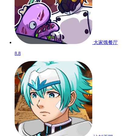
大家饿餐厅
8.8