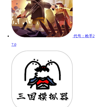
代号：枪手2
7.0