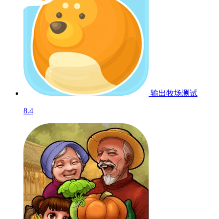
输出牧场
测试
8.4