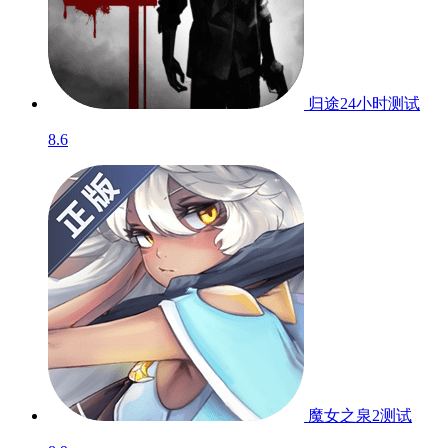
归途24小时
测试
8.6
魔女之泉2
测试