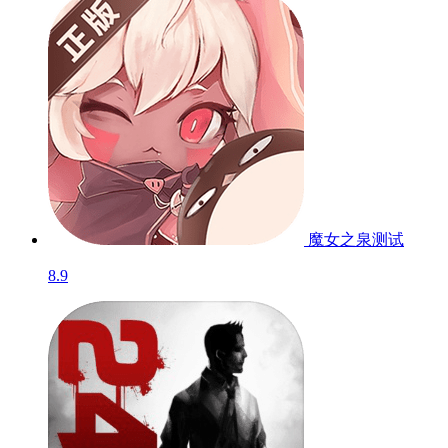
魔女之泉
测试
8.9