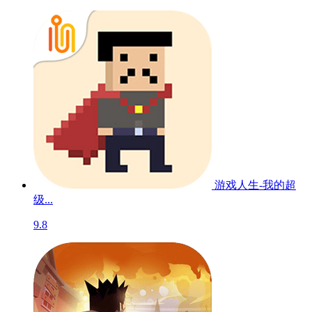
游戏人生-我的超
级...
9.8