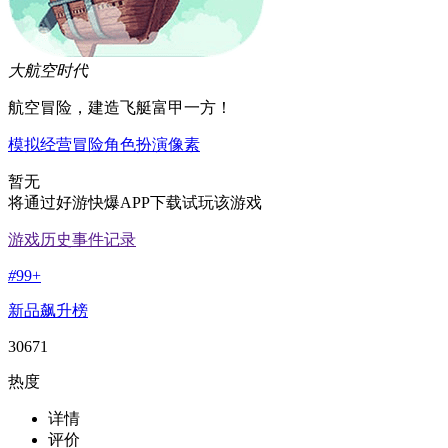
大航空时代
航空冒险，建造飞艇富甲一方！
模拟经营
冒险
角色扮演
像素
暂无
将通过好游快爆APP下载试玩该游戏
游戏历史事件记录
#
99+
新品飙升榜
30671
热度
详情
评价