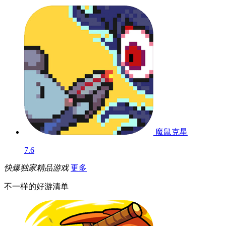
魔鼠克星
7.6
快爆独家精品游戏
更多
不一样的好游清单