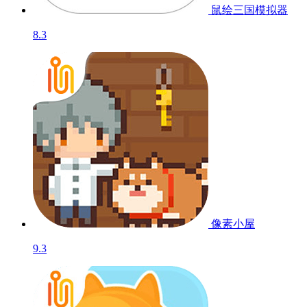
鼠绘三国模拟器
8.3
像素小屋
9.3