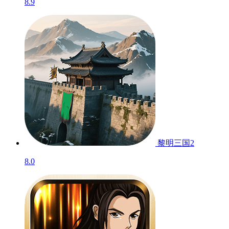
8.9
黎明三国2
8.0