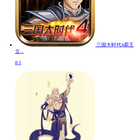
三国大时代4霸王
立...
8.1