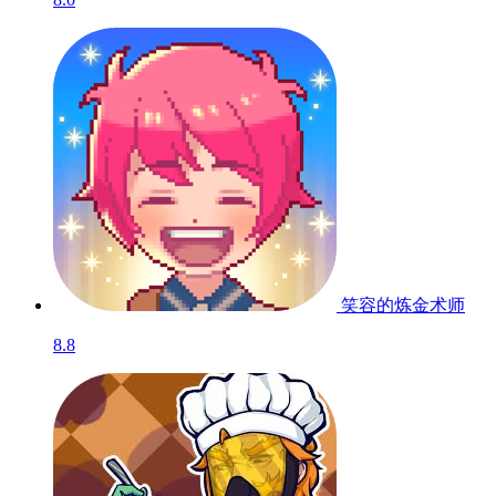
笑容的炼金术师
8.8