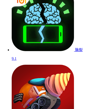
脑裂
9.1