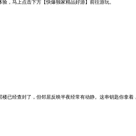
体验，马上点击下方【快爆独家精品好游】前往游玩。
层楼已经查封了，但邻居反映半夜经常有动静。这串钥匙你拿着