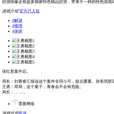
好游快爆还有超多独家特色精品好游，带来不一样的特色游戏
游戏介绍
官方已入驻
#
解谜
#
推理
#
休闲
张红君案件后。
局长：刘青春汇报说这个案件非同小可，疑点重重。孙美琪那
王勇：邓局，这个案子，青春会不会有危险。
局长：… …。
需要网络
游戏信息
投诉