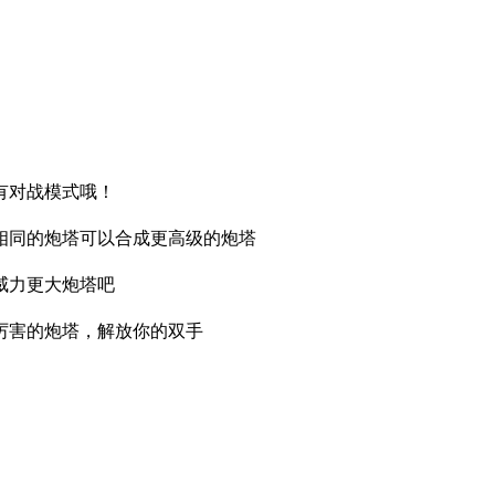
有对战模式哦！
相同的炮塔可以合成更高级的炮塔
威力更大炮塔吧
厉害的炮塔，解放你的双手